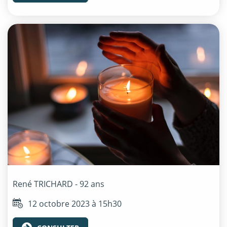
René
TRICHARD
- 92 ans
12 octobre 2023 à 15h30