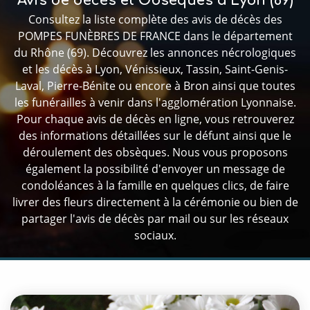
Avis de décès et Obsèques à Lyon (69)
Consultez la liste complète des avis de décès des
POMPES FUNÈBRES DE FRANCE dans le département
du Rhône (69). Découvrez les annonces nécrologiques
et les décès à Lyon, Vénissieux, Tassin, Saint-Genis-
Laval, Pierre-Bénite ou encore à Bron ainsi que toutes
les funérailles à venir dans l'agglomération Lyonnaise.
Pour chaque avis de décès en ligne, vous retrouverez
des informations détaillées sur le défunt ainsi que le
déroulement des obsèques. Nous vous proposons
également la possibilité d'envoyer un message de
condoléances à la famille en quelques clics, de faire
livrer des fleurs directement à la cérémonie ou bien de
partager l'avis de décès par mail ou sur les réseaux
sociaux.