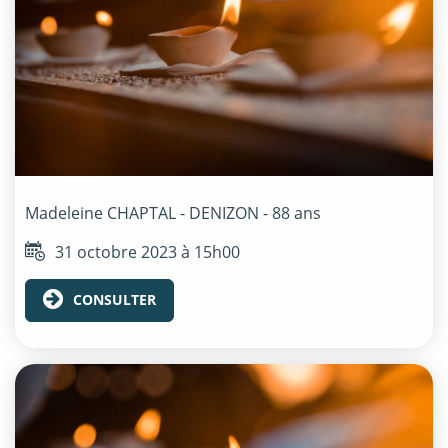
Madeleine
CHAPTAL - DENIZON
- 88 ans
31 octobre 2023 à 15h00
CONSULTER