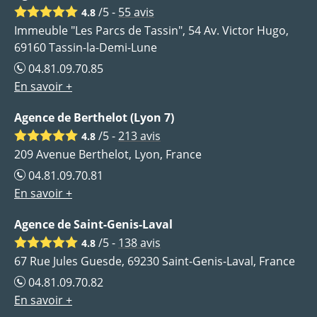
/5 -
55
avis
4.8
Immeuble "Les Parcs de Tassin", 54 Av. Victor Hugo,
69160 Tassin-la-Demi-Lune
04.81.09.70.85
En savoir +
Agence de Berthelot (Lyon 7)
/5 -
213
avis
4.8
209 Avenue Berthelot, Lyon, France
04.81.09.70.81
En savoir +
Agence de Saint-Genis-Laval
/5 -
138
avis
4.8
67 Rue Jules Guesde, 69230 Saint-Genis-Laval, France
04.81.09.70.82
En savoir +