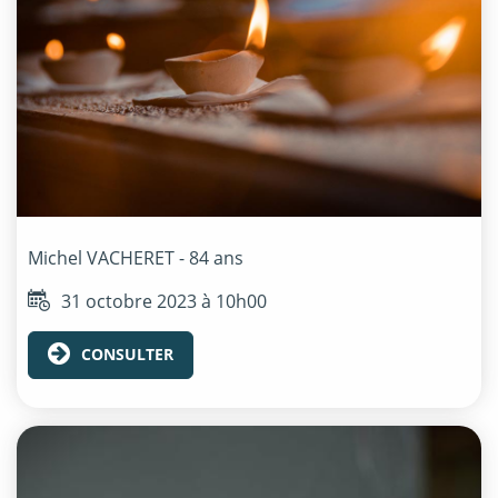
Michel
VACHERET
- 84 ans
31 octobre 2023 à 10h00
CONSULTER