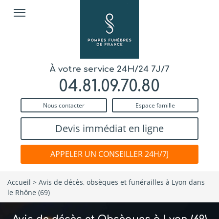
À votre service 24H/24 7J/7
04.81.09.70.80
Nous contacter
Espace famille
Devis immédiat en ligne
APPELER UN CONSEILLER 24H/7J
Accueil
>
Avis de décès, obsèques et funérailles à Lyon dans
le Rhône (69)