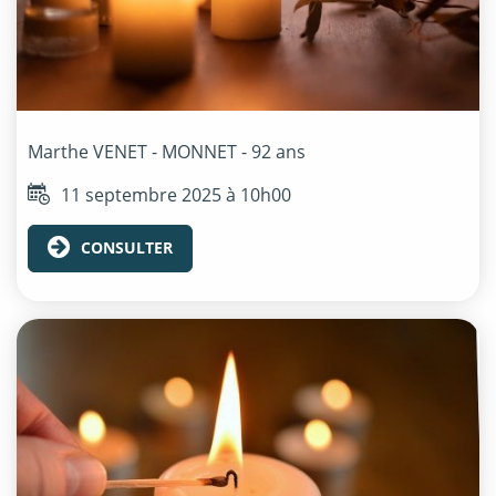
Marthe
VENET - MONNET
- 92 ans
11 septembre 2025 à 10h00
CONSULTER