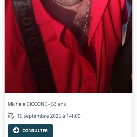
Michele
CICCONE
- 53 ans
15 septembre 2025 à 14h00
CONSULTER