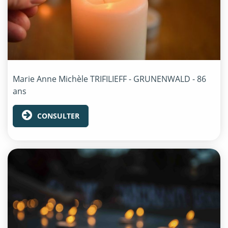
Marie Anne Michèle
TRIFILIEFF - GRUNENWALD
- 86
ans
CONSULTER