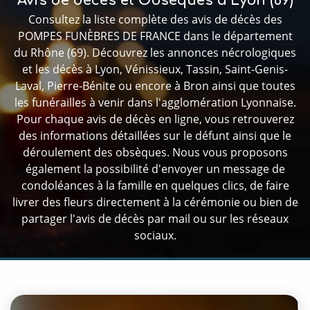
Avis de décès et Obsèques à Lyon (69)
Consultez la liste complète des avis de décès des
POMPES FUNÈBRES DE FRANCE dans le département
du Rhône (69). Découvrez les annonces nécrologiques
et les décès à Lyon, Vénissieux, Tassin, Saint-Genis-
Laval, Pierre-Bénite ou encore à Bron ainsi que toutes
les funérailles à venir dans l'agglomération Lyonnaise.
Pour chaque avis de décès en ligne, vous retrouverez
des informations détaillées sur le défunt ainsi que le
déroulement des obsèques. Nous vous proposons
également la possibilité d'envoyer un message de
condoléances à la famille en quelques clics, de faire
livrer des fleurs directement à la cérémonie ou bien de
partager l'avis de décès par mail ou sur les réseaux
sociaux.