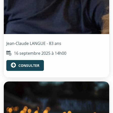
Jean-Claude
LANGUE
- 83 ans
16 septembre 2025 à 14h00
CONSULTER