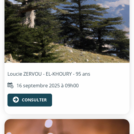
Loucie
ZERVOU - EL-KHOURY
- 95 ans
16 septembre 2025 à 09h00
CONSULTER