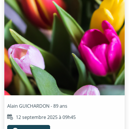
Alain
GUICHARDON
- 89 ans
12 septembre 2025 à 09h45