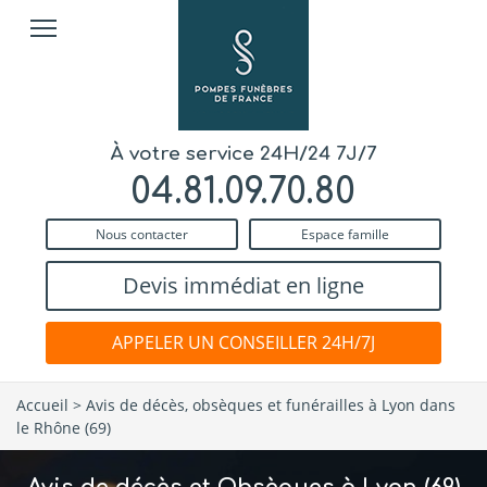
À votre service 24H/24 7J/7
04.81.09.70.80
Nous contacter
Espace famille
Devis immédiat en ligne
APPELER UN CONSEILLER 24H/7J
Accueil
>
Avis de décès, obsèques et funérailles à Lyon dans
le Rhône (69)