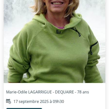
Marie-Odile
LAGARRIGUE - DEQUAIRE
- 78 ans
17 septembre 2025 à 09h30