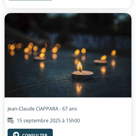
Jean-Claude
CIAPPARA
- 67 ans
15 septembre 2025 à 15h00
CONSULTER