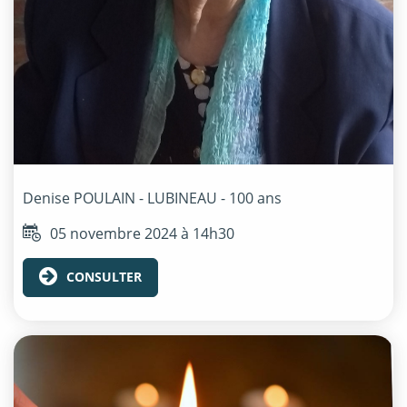
Denise
POULAIN - LUBINEAU
- 100 ans
05 novembre 2024 à 14h30
CONSULTER