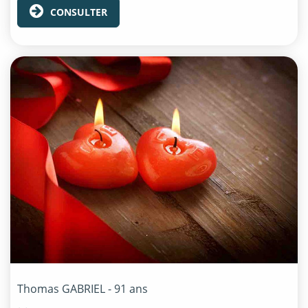
CONSULTER
Thomas
GABRIEL
- 91 ans