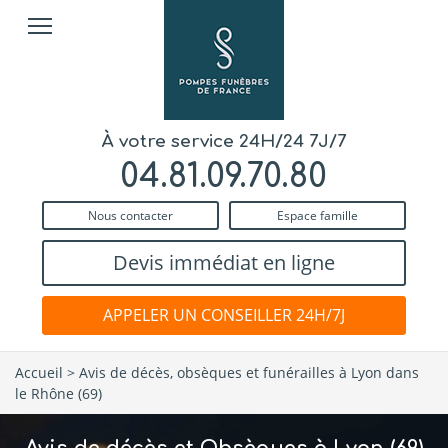
À votre service 24H/24 7J/7
04.81.09.70.80
Nous contacter
Espace famille
Devis immédiat en ligne
APPELER UN CONSEILLER 24H/7J
Accueil
>
Avis de décès, obsèques et funérailles à Lyon dans
le Rhône (69)