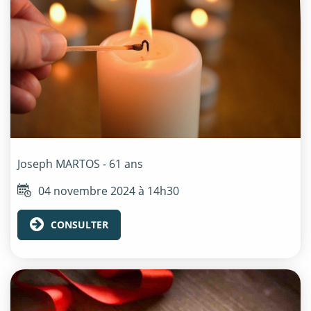
Joseph
MARTOS
- 61 ans
04 novembre 2024 à 14h30
CONSULTER