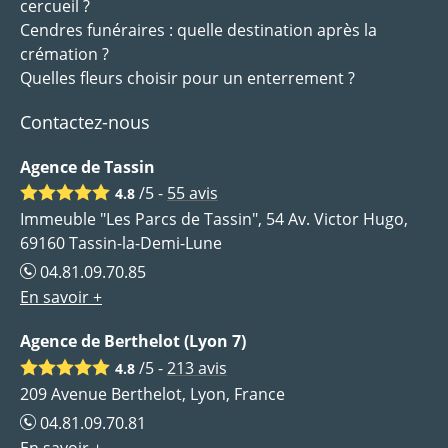
cercueil ?
Cendres funéraires : quelle destination après la
crémation ?
Quelles fleurs choisir pour un enterrement ?
Contactez-nous
Agence de Tassin
/5 -
55
avis
4.8
Immeuble "Les Parcs de Tassin", 54 Av. Victor Hugo,
69160 Tassin-la-Demi-Lune
04.81.09.70.85
En savoir +
Agence de Berthelot (Lyon 7)
/5 -
213
avis
4.8
209 Avenue Berthelot, Lyon, France
04.81.09.70.81