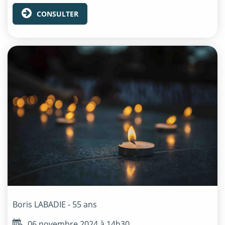
CONSULTER
Boris
LABADIE
- 55 ans
06 novembre 2024 à 14h30