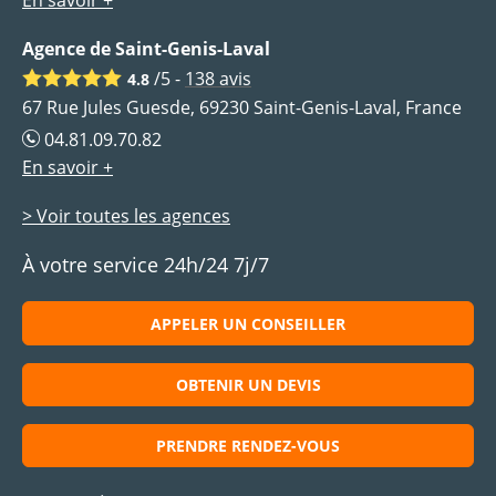
En savoir +
Agence de Saint-Genis-Laval
/5 -
138
avis
4.8
67 Rue Jules Guesde, 69230 Saint-Genis-Laval, France
04.81.09.70.82
En savoir +
> Voir toutes les agences
À votre service 24h/24 7j/7
APPELER UN CONSEILLER
OBTENIR UN DEVIS
PRENDRE RENDEZ-VOUS