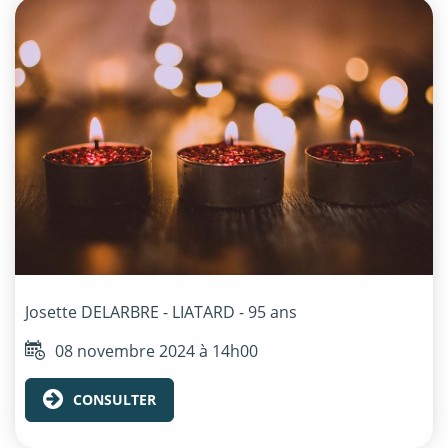
Josette
DELARBRE - LIATARD
- 95 ans
08 novembre 2024 à 14h00
CONSULTER