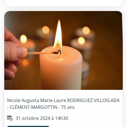
Nicole Augusta Marie-Laure
RODRIGUEZ VILLOSLADA
- CLÉMENT-MARGOTTIN
- 75 ans
31 octobre 2024 à 14h30