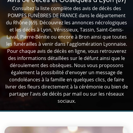
Avis de décès et Obsèques à Lyon (69)
Consultez la liste complète des avis de décès des
POMPES FUNÈBRES DE FRANCE dans le département
du Rhône (69). Découvrez les annonces nécrologiques
et les décès à Lyon, Vénissieux, Tassin, Saint-Genis-
Laval, Pierre-Bénite ou encore à Bron ainsi que toutes
les funérailles à venir dans l'agglomération Lyonnaise.
Pour chaque avis de décès en ligne, vous retrouverez
des informations détaillées sur le défunt ainsi que le
déroulement des obsèques. Nous vous proposons
également la possibilité d'envoyer un message de
condoléances à la famille en quelques clics, de faire
livrer des fleurs directement à la cérémonie ou bien de
partager l'avis de décès par mail ou sur les réseaux
sociaux.