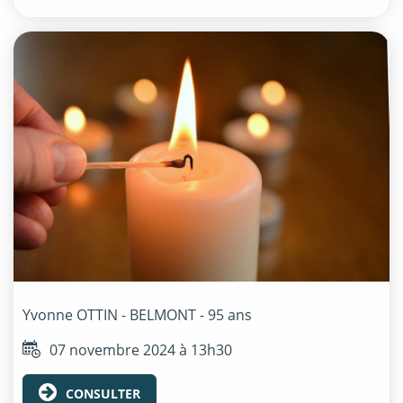
Yvonne
OTTIN - BELMONT
- 95 ans
07 novembre 2024 à 13h30
CONSULTER