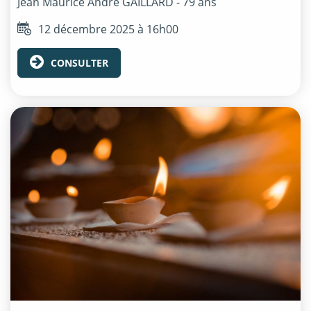
Jean Maurice André
GAILLARD
- 79 ans
12 décembre 2025 à 16h00
CONSULTER