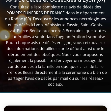
Avis de décès et Obsèques à Lyon (69)
Consultez la liste complète des avis de décès des
POMPES FUNÈBRES DE FRANCE dans le département
du Rhône (69). Découvrez les annonces nécrologiques
et les décès à Lyon, Vénissieux, Tassin, Saint-Genis-
Laval, Pierre-Bénite ou encore à Bron ainsi que toutes
les funérailles à venir dans l'agglomération Lyonnaise.
Pour chaque avis de décès en ligne, vous retrouverez
des informations détaillées sur le défunt ainsi que le
déroulement des obsèques. Nous vous proposons
également la possibilité d'envoyer un message de
condoléances à la famille en quelques clics, de faire
livrer des fleurs directement à la cérémonie ou bien de
partager l'avis de décès par mail ou sur les réseaux
sociaux.