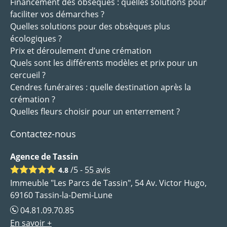
Financement des obsèques : quelles solutions pour
faciliter vos démarches ?
Quelles solutions pour des obsèques plus
écologiques ?
Prix et déroulement d’une crémation
Quels sont les différents modèles et prix pour un
cercueil ?
Cendres funéraires : quelle destination après la
crémation ?
Quelles fleurs choisir pour un enterrement ?
Contactez-nous
Agence de Tassin
/5 -
55
avis
4.8
Immeuble "Les Parcs de Tassin", 54 Av. Victor Hugo,
69160 Tassin-la-Demi-Lune
04.81.09.70.85
En savoir +