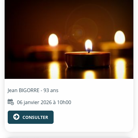
Jean
BIGORRE
- 93 ans
06 janvier 2026 à 10h00
CONSULTER