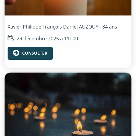
Xavier Philippe François Daniel
AUZOUY
- 84 ans
29 décembre 2025 à 11h00
CONSULTER