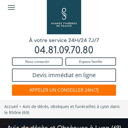
À votre service 24H/24 7J/7
04.81.09.70.80
Nous contacter
Espace famille
Devis immédiat en ligne
APPELER UN CONSEILLER 24H/7J
Accueil
>
Avis de décès, obsèques et funérailles à Lyon dans
le Rhône (69)