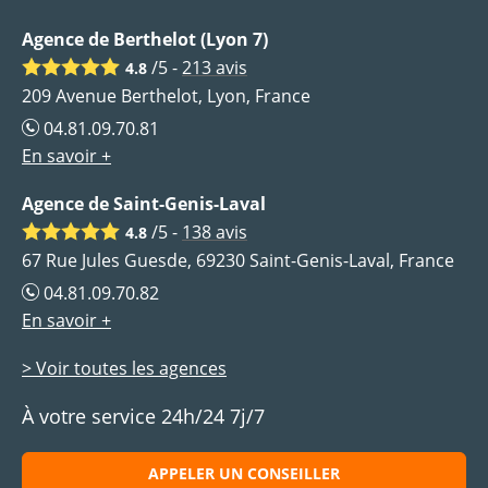
Agence de Berthelot (Lyon 7)
/5 -
213
avis
4.8
209 Avenue Berthelot, Lyon, France
04.81.09.70.81
En savoir +
Agence de Saint-Genis-Laval
/5 -
138
avis
4.8
67 Rue Jules Guesde, 69230 Saint-Genis-Laval, France
04.81.09.70.82
En savoir +
> Voir toutes les agences
À votre service 24h/24 7j/7
APPELER UN CONSEILLER