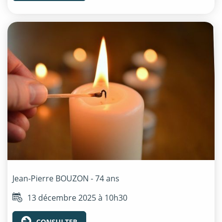
Jean-Pierre
BOUZON
- 74 ans
13 décembre 2025 à 10h30
CONSULTER