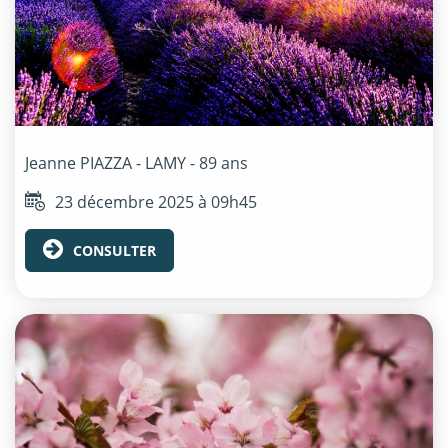
Jeanne
PIAZZA - LAMY
- 89 ans
23 décembre 2025 à 09h45
CONSULTER