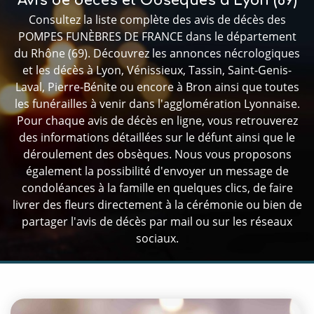
Avis de décès et Obsèques à Lyon (69)
Consultez la liste complète des avis de décès des
POMPES FUNÈBRES DE FRANCE dans le département
du Rhône (69). Découvrez les annonces nécrologiques
et les décès à Lyon, Vénissieux, Tassin, Saint-Genis-
Laval, Pierre-Bénite ou encore à Bron ainsi que toutes
les funérailles à venir dans l'agglomération Lyonnaise.
Pour chaque avis de décès en ligne, vous retrouverez
des informations détaillées sur le défunt ainsi que le
déroulement des obsèques. Nous vous proposons
également la possibilité d'envoyer un message de
condoléances à la famille en quelques clics, de faire
livrer des fleurs directement à la cérémonie ou bien de
partager l'avis de décès par mail ou sur les réseaux
sociaux.