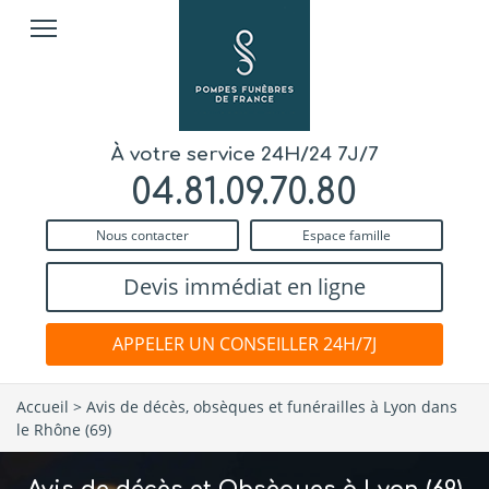
À votre service 24H/24 7J/7
04.81.09.70.80
Nous contacter
Espace famille
Devis immédiat en ligne
APPELER UN CONSEILLER 24H/7J
Accueil
>
Avis de décès, obsèques et funérailles à Lyon dans
le Rhône (69)