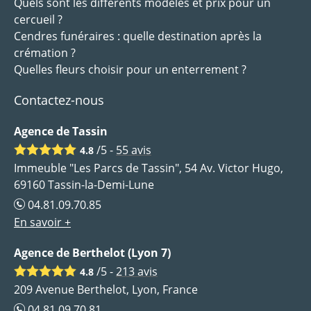
Quels sont les différents modèles et prix pour un
cercueil ?
Cendres funéraires : quelle destination après la
crémation ?
Quelles fleurs choisir pour un enterrement ?
Contactez-nous
Agence de Tassin
/5 -
55
avis
4.8
Immeuble "Les Parcs de Tassin", 54 Av. Victor Hugo,
69160 Tassin-la-Demi-Lune
04.81.09.70.85
En savoir +
Agence de Berthelot (Lyon 7)
/5 -
213
avis
4.8
209 Avenue Berthelot, Lyon, France
04.81.09.70.81