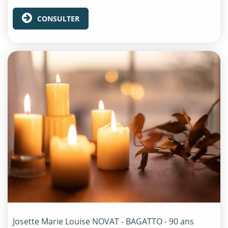
CONSULTER
Josette Marie Louise
NOVAT - BAGATTO
- 90 ans