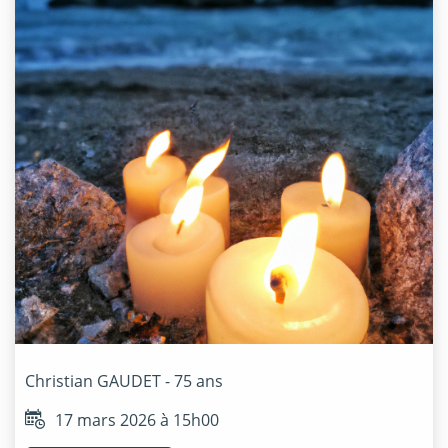
Christian
GAUDET
- 75 ans
17 mars 2026 à 15h00