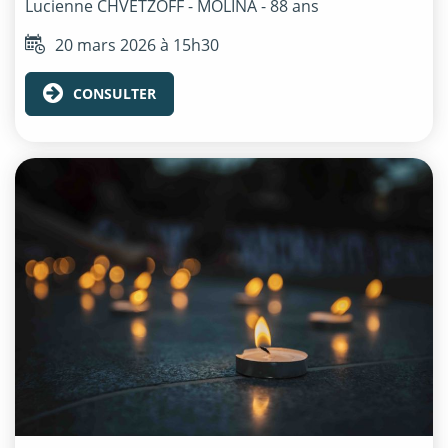
Lucienne
CHVETZOFF - MOLINA
- 88 ans
20 mars 2026 à 15h30
CONSULTER