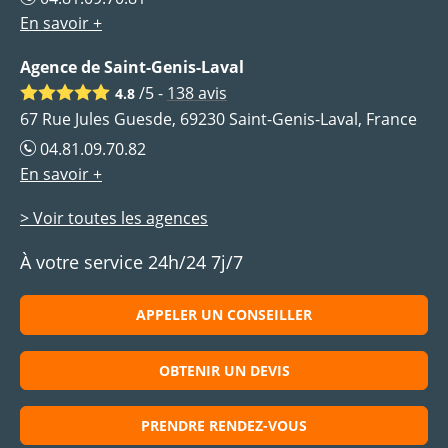
En savoir +
Agence de Saint-Genis-Laval
/5 -
138
avis
4.8
67 Rue Jules Guesde, 69230 Saint-Genis-Laval, France
04.81.09.70.82
En savoir +
> Voir toutes les agences
À votre service 24h/24 7j/7
APPELER UN CONSEILLER
OBTENIR UN DEVIS
PRENDRE RENDEZ-VOUS