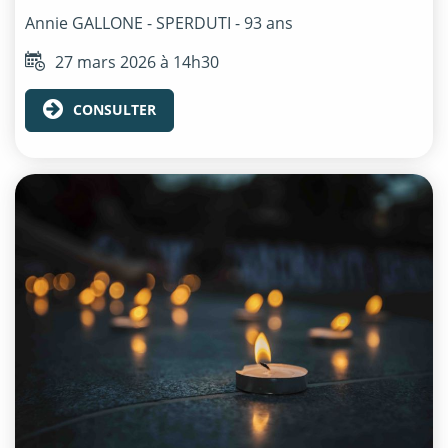
Annie
GALLONE - SPERDUTI
- 93 ans
27 mars 2026 à 14h30
CONSULTER