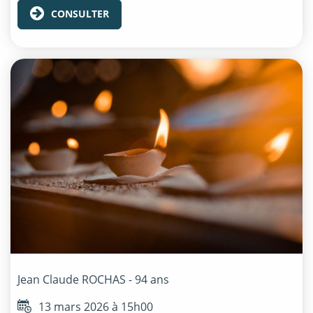
CONSULTER
Jean Claude
ROCHAS
- 94 ans
13 mars 2026 à 15h00