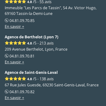
/5 -
55
avis
4.8
Immeuble "Les Parcs de Tassin", 54 Av. Victor Hugo,
69160 Tassin-la-Demi-Lune
04.81.09.70.85
En savoir +
Agence de Berthelot (Lyon 7)
/5 -
213
avis
4.8
209 Avenue Berthelot, Lyon, France
04.81.09.70.81
En savoir +
Agence de Saint-Genis-Laval
/5 -
138
avis
4.8
67 Rue Jules Guesde, 69230 Saint-Genis-Laval, France
04.81.09.70.82
En savoir +