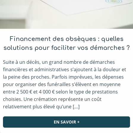
Financement des obsèques : quelles
solutions pour faciliter vos démarches ?
Suite à un décès, un grand nombre de démarches
financières et administratives s’ajoutent à la douleur et
la peine des proches. Parfois imprévues, les dépenses
pour organiser des funérailles s’élèvent en moyenne
entre 2 500 € et 4 000 € selon le type de prestations
choisies. Une crémation représente un coût
relativement plus élevé qu’une […]
EN SAVOIR +