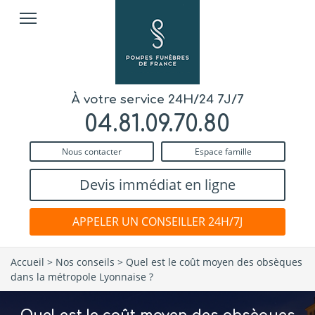
À votre service 24H/24 7J/7
04.81.09.70.80
Nous contacter
Espace famille
Devis immédiat en ligne
APPELER UN CONSEILLER 24H/7J
Accueil
>
Nos conseils
>
Quel est le coût moyen des obsèques
dans la métropole Lyonnaise ?