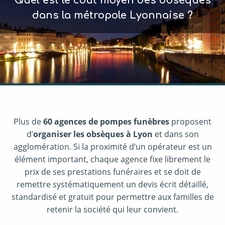
Quel est le coût moyen des obsèques
dans la métropole Lyonnaise ?
Plus de
60 agences de pompes funèbres
proposent
d’
organiser les obsèques à Lyon
et dans son
agglomération. Si la proximité d’un opérateur est un
élément important, chaque agence fixe librement le
prix de ses prestations funéraires et se doit de
remettre systématiquement un devis écrit détaillé,
standardisé et gratuit pour permettre aux familles de
retenir la société qui leur convient.