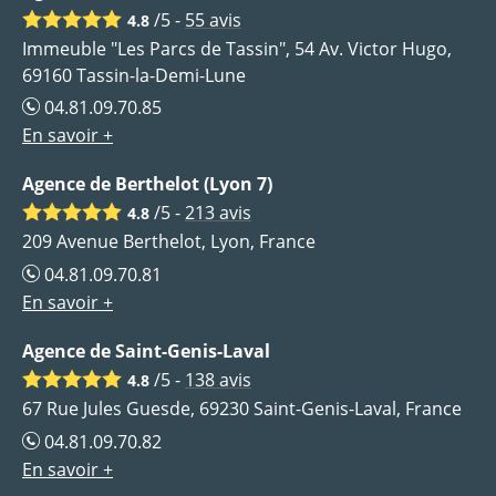
/5 -
55
avis
4.8
Immeuble "Les Parcs de Tassin", 54 Av. Victor Hugo,
69160 Tassin-la-Demi-Lune
04.81.09.70.85
En savoir +
Agence de Berthelot (Lyon 7)
/5 -
213
avis
4.8
209 Avenue Berthelot, Lyon, France
04.81.09.70.81
En savoir +
Agence de Saint-Genis-Laval
/5 -
138
avis
4.8
67 Rue Jules Guesde, 69230 Saint-Genis-Laval, France
04.81.09.70.82
En savoir +