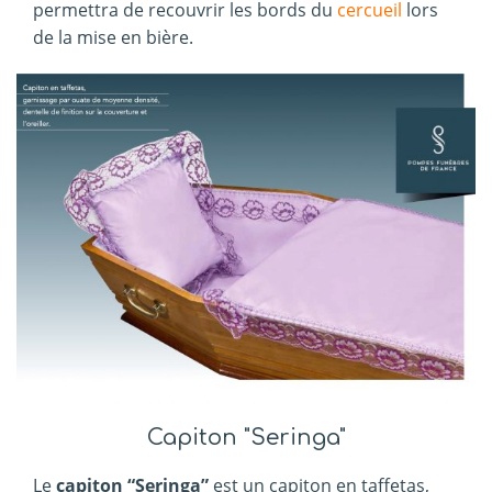
permettra de recouvrir les bords du
cercueil
lors
de la mise en bière.
Capiton "Seringa"
Le
capiton “Seringa”
est un capiton en taffetas,