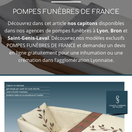
POMPES FUNÈBRES DE FRANCE
Découvrez dans cet article
nos capitons
disponibles
dans nos agences de pompes funèbres à
Lyon
,
Bron
et
Saint-Genis-Laval
. Découvrez nos modèles exclusifs
POMPES FUNÈBRES DE FRANCE et demandez un devis
en ligne gratuitement pour une inhumation ou une
crémation dans l’agglomération Lyonnaise.