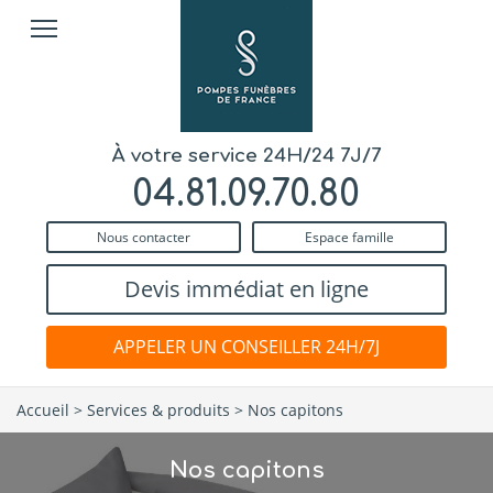
À votre service 24H/24 7J/7
04.81.09.70.80
Nous contacter
Espace famille
Devis immédiat en ligne
APPELER UN CONSEILLER 24H/7J
Accueil
>
Services & produits
>
Nos capitons
Nos capitons