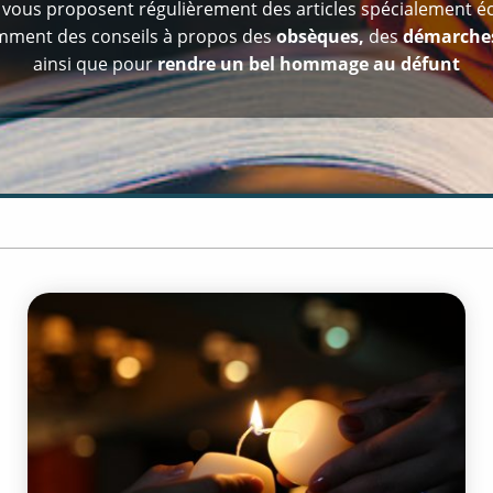
n
vous proposent régulièrement des articles spécialement éc
mment des conseils à propos des
obsèques,
des
démarches
ainsi que pour
rendre un bel hommage au défunt