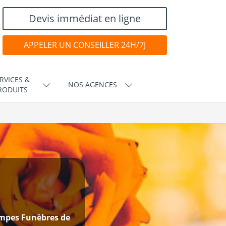
Devis immédiat en ligne
APPELER UN CONSEILLER 24H/7J
RVICES &
NOS AGENCES
RODUITS
mpes Funèbres de