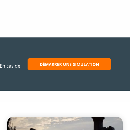
DÉMARRER UNE SIMULATION
 En cas de