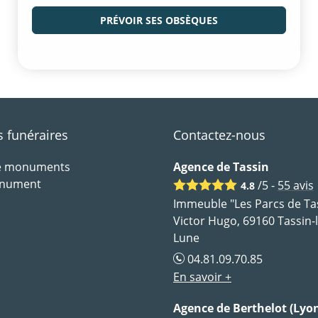
PRÉVOIR SES OBSÈQUES
funéraires
Contactez-nous
de monuments
Agence de Tassin
onument
/5 -
55
avis
4.8
Immeuble "Les Parcs de Tas
Victor Hugo, 69160 Tassin-
Lune
04.81.09.70.85
En savoir +
Agence de Berthelot (Lyon