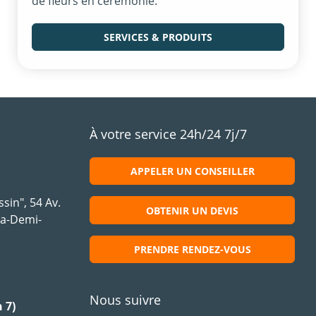
de fleurs en cérémonie.
SERVICES & PRODUITS
À votre service 24h/24 7j/7
APPELER UN CONSEILLER
sin", 54 Av.
OBTENIR UN DEVIS
la-Demi-
PRENDRE RENDEZ-VOUS
Nous suivre
 7)