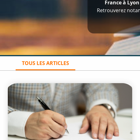
France à Lyo
Retrouverez nota
TOUS LES ARTICLES