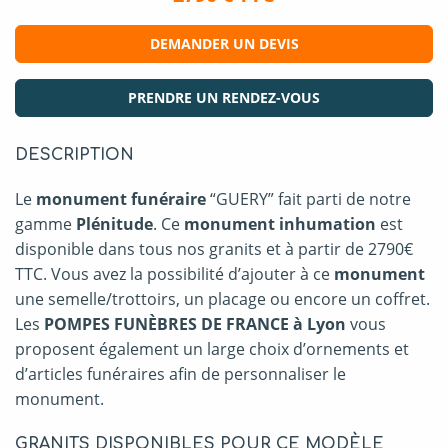
DEMANDER UN DEVIS
PRENDRE UN RENDEZ-VOUS
DESCRIPTION
Le
monument funéraire
“GUERY” fait parti de notre
gamme
Plénitude
. Ce
monument inhumation
est
disponible dans tous nos granits et à partir de 2790€
TTC. Vous avez la possibilité d’ajouter à ce
monument
une semelle/trottoirs, un placage ou encore un coffret.
Les
POMPES FUNÈBRES DE FRANCE à Lyon
vous
proposent également un large choix d’ornements et
d’articles funéraires afin de personnaliser le
monument.
GRANITS DISPONIBLES POUR CE MODÈLE