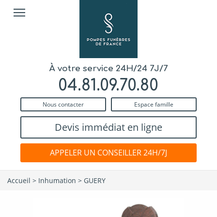
À votre service 24H/24 7J/7
04.81.09.70.80
Nous contacter
Espace famille
Devis immédiat en ligne
APPELER UN CONSEILLER 24H/7J
Accueil
>
Inhumation
>
GUERY