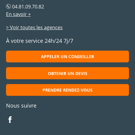
04.81.09.70.82
En savoir +
> Voir toutes les agences
À votre service 24h/24 7j/7
APPELER UN CONSEILLER
OBTENIR UN DEVIS
PRENDRE RENDEZ-VOUS
Nous suivre