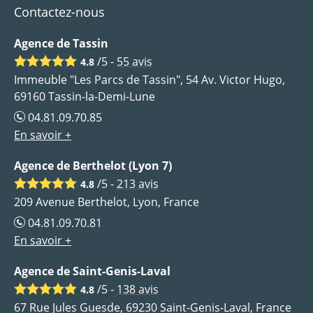
Contactez-nous
Agence de Tassin
/5 -
55
avis
4.8
Immeuble "Les Parcs de Tassin", 54 Av. Victor Hugo,
69160 Tassin-la-Demi-Lune
04.81.09.70.85
En savoir +
Agence de Berthelot (Lyon 7)
/5 -
213
avis
4.8
209 Avenue Berthelot, Lyon, France
04.81.09.70.81
En savoir +
Agence de Saint-Genis-Laval
/5 -
138
avis
4.8
67 Rue Jules Guesde, 69230 Saint-Genis-Laval, France