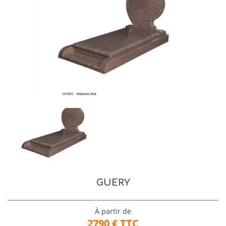
GUERY
À partir de
2790
€ TTC