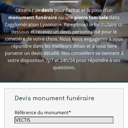
Obtenez un
devis
pour l’achat et la pose d’un
monument funéraire
ou une
pierre tombale
dans
l’agglomération Lyonnaise. Remplissez le formulaire ci-
dessous et recevez un devis personnalisé pour le
cimetière de votre choix. Nous nous engageons à vous
répondre dans les meilleurs délais et à vous faire
parvenir un devis détaillé. Nos conseillers se tiennent à
votre disposition 7j/7 et 24h/24 pour répondre à vos
questions.
Devis monument funéraire
Référence du monument*