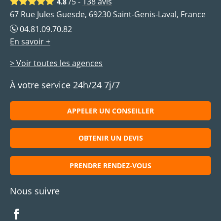
/5 -
138
avis
4.8
67 Rue Jules Guesde, 69230 Saint-Genis-Laval, France
04.81.09.70.82
En savoir +
> Voir toutes les agences
À votre service 24h/24 7j/7
APPELER UN CONSEILLER
OBTENIR UN DEVIS
PRENDRE RENDEZ-VOUS
Nous suivre