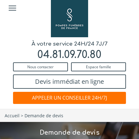
À votre service 24H/24 7J/7
04.81.09.70.80
Nous contacter
Espace famille
Devis immédiat en ligne
APPELER UN CONSEILLER 24H/7J
Accueil
>
Demande de devis
Demande de devis