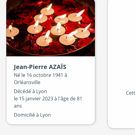
Jean-Pierre
AZAÏS
Né le
16 octobre 1941 à
Orléansville
Décédé à
Lyon
Cet
le
15 janvier 2023
à l'âge de 81
ans
Domicilié à Lyon