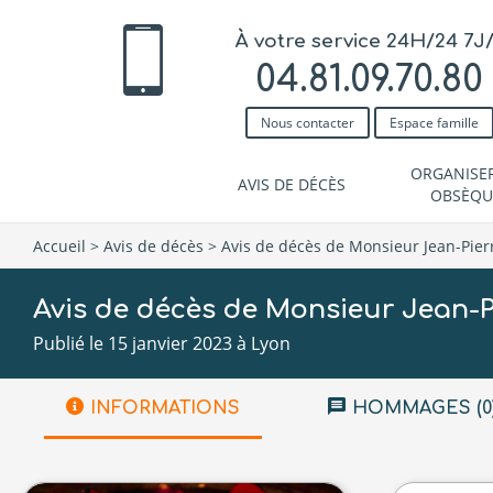
À votre service 24H/24 7J
04.81.09.70.80
Nous contacter
Espace famille
ORGANISE
AVIS DE DÉCÈS
OBSÈQU
Accueil
>
Avis de décès
>
Avis de décès de Monsieur Jean-Pier
Avis de décès de Monsieur Jean-P
Publié le 15 janvier 2023 à Lyon
INFORMATIONS
HOMMAGES (0