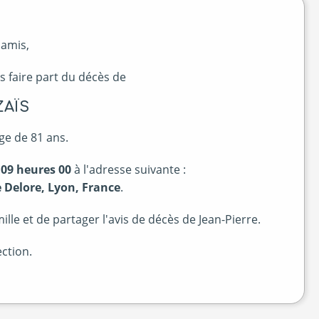
 amis,
s faire part du décès de
ZAÏS
ge de 81 ans.
 09 heures 00
à l'adresse suivante :
 Delore, Lyon, France
.
le et de partager l'avis de décès de Jean-Pierre.
ction.