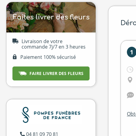
Faites livrer des fleurs
Déro
Livraison de votre
commande 7j/7 en 3 heures
1
Paiement 100% sécurisé
FAIRE LIVRER DES FLEURS
Obte
04 81 09 70 81