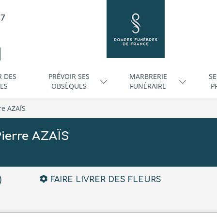
/7
R DES
PRÉVOIR SES
MARBRERIE
SE
ES
OBSÈQUES
FUNÉRAIRE
P
re AZAÏS
ierre AZAÏS
)
FAIRE LIVRER DES FLEURS