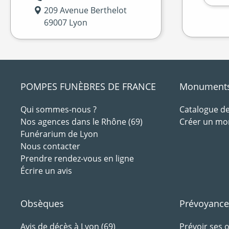
209 Avenue Berthelot
69007 Lyon
POMPES FUNÈBRES DE FRANCE
Monuments 
Qui sommes-nous ?
Catalogue 
Nos agences dans le Rhône (69)
Créer un m
Funérarium de Lyon
Nous contacter
Prendre rendez-vous en ligne
Écrire un avis
Obsèques
Prévoyance
Avis de décès à Lyon (69)
Prévoir ses