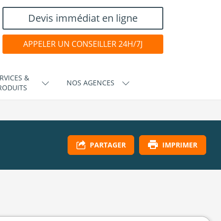
Devis immédiat en ligne
APPELER UN CONSEILLER 24H/7J
RVICES &
NOS AGENCES
RODUITS
IMPRIMER
PARTAGER