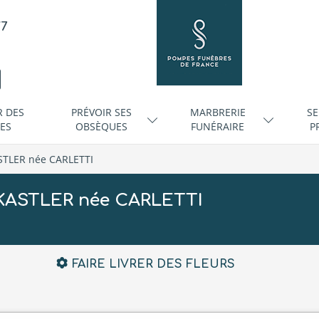
/7
R DES
PRÉVOIR SES
MARBRERIE
SE
ES
OBSÈQUES
FUNÉRAIRE
P
STLER née CARLETTI
 KASTLER née CARLETTI
FAIRE LIVRER DES FLEURS