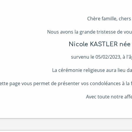
Chère famille, chers
Nous avons la grande tristesse de vou
Nicole KASTLER née
survenu le 05/02/2023, à l'â
La cérémonie religieuse aura lieu dan
ette page vous permet de présenter vos condoléances à la fa
Avec toute notre affe