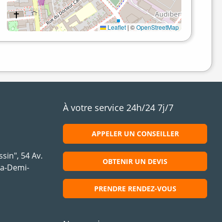
Leaflet
|
©
OpenStreetMap
À votre service 24h/24 7j/7
APPELER UN CONSEILLER
sin", 54 Av.
OBTENIR UN DEVIS
la-Demi-
PRENDRE RENDEZ-VOUS