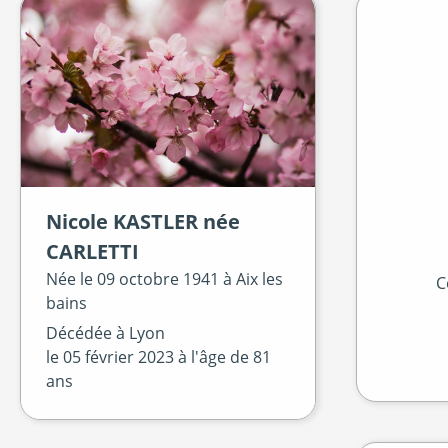
Nicole
KASTLER
née
CARLETTI
Née le
09 octobre 1941 à
Aix les
C
bains
Décédée à
Lyon
le
05 février 2023
à l'âge de 81
ans