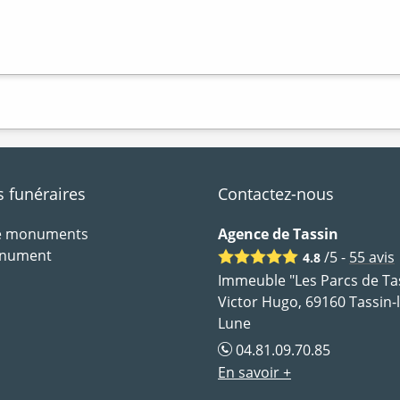
funéraires
Contactez-nous
de monuments
Agence de Tassin
onument
/5 -
55
avis
4.8
Immeuble "Les Parcs de Tas
Victor Hugo, 69160 Tassin-
Lune
04.81.09.70.85
En savoir +