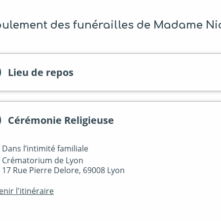
ulement des funérailles de Madame Ni
Lieu de repos
Cérémonie Religieuse
Dans l’intimité familiale
Crématorium de Lyon
17 Rue Pierre Delore, 69008 Lyon
nir l'itinéraire