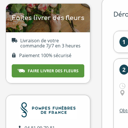
Déro
Faites livrer des fleurs
Livraison de votre
1
commande 7j/7 en 3 heures
Paiement 100% sécurisé
2
FAIRE LIVRER DES FLEURS
Obte