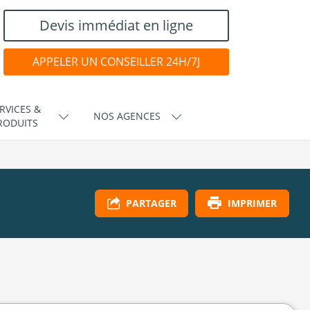
Devis immédiat en ligne
APPELER UN CONSEILLER 24H/7J
RVICES &
NOS AGENCES
RODUITS
IMPRIMER
PARTAGER