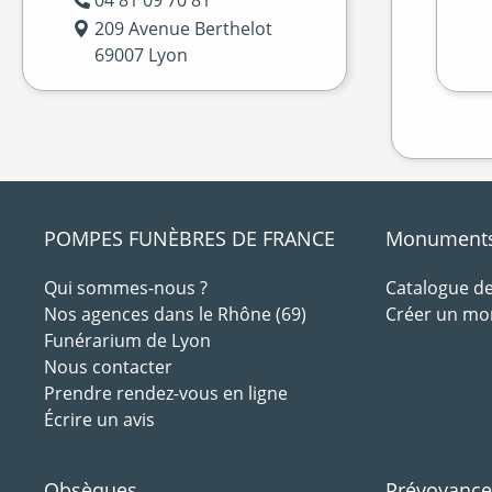
04 81 09 70 81
209 Avenue Berthelot
69007 Lyon
POMPES FUNÈBRES DE FRANCE
Monuments 
Qui sommes-nous ?
Catalogue 
Nos agences dans le Rhône (69)
Créer un m
Funérarium de Lyon
Nous contacter
Prendre rendez-vous en ligne
Écrire un avis
Obsèques
Prévoyance