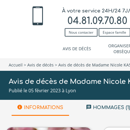
À votre service 24H/24 7J
04.81.09.70.80
Nous contacter
Espace famille
ORGANISE
AVIS DE DÉCÈS
OBSÈQU
Accueil
>
Avis de décès
>
Avis de décès de Madame Nicole KA
Avis de décès de Madame Nicole
Publié le 05 février 2023 à Lyon
INFORMATIONS
HOMMAGES (1)