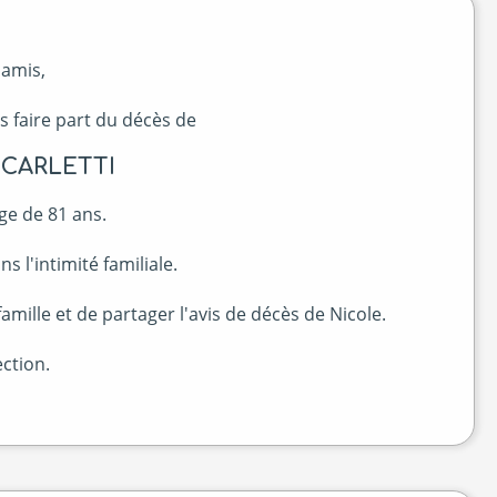
 amis,
s faire part du décès de
 CARLETTI
ge de 81 ans.
s l'intimité familiale.
mille et de partager l'avis de décès de Nicole.
ction.