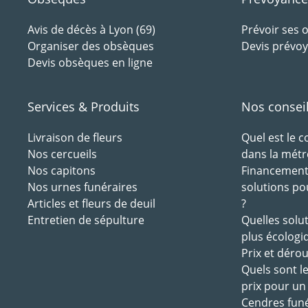
Avis de décès à Lyon (69)
Prévoir ses
Organiser des obsèques
Devis prévoy
Devis obsèques en ligne
Services & Produits
Nos consei
Livraison de fleurs
Quel est le 
Nos cercueils
dans la métr
Nos capitons
Financement 
Nos urnes funéraires
solutions po
Articles et fleurs de deuil
?
Entretien de sépulture
Quelles solu
plus écologi
Prix et déro
Quels sont l
prix pour un
Cendres funé