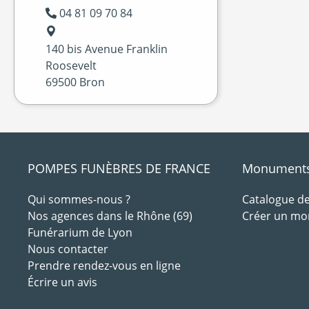
04 81 09 70 84
140 bis Avenue Franklin
Roosevelt
69500 Bron
POMPES FUNÈBRES DE FRANCE
Monuments 
Qui sommes-nous ?
Catalogue 
Nos agences dans le Rhône (69)
Créer un m
Funérarium de Lyon
Nous contacter
Prendre rendez-vous en ligne
Écrire un avis