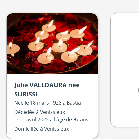
Julie
VALLDAURA
née
SUBISSI
Née le
18 mars 1928 à
Bastia
Décédée à
Venissieux
le
11 avril 2025
à l'âge de 97 ans
Domiciliée à Venissieux