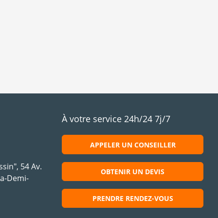
À votre service 24h/24 7j/7
APPELER UN CONSEILLER
sin", 54 Av.
OBTENIR UN DEVIS
la-Demi-
PRENDRE RENDEZ-VOUS