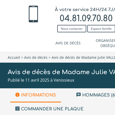
À votre service 24H/24 7J
04.81.09.70.80
Nous contacter
Espace famille
ORGANISE
AVIS DE DÉCÈS
OBSÈQU
Accueil
>
Avis de décès
>
Avis de décès de Madame Julie VAL
Avis de décès de Madame Julie 
Publié le 11 avril 2025 à Venissieux
INFORMATIONS
HOMMAGES (6
COMMANDER UNE PLAQUE