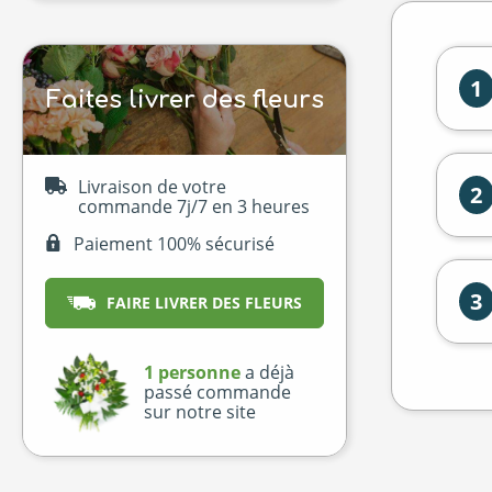
1
Faites livrer des fleurs
Livraison de votre
2
commande 7j/7 en 3 heures
Paiement 100% sécurisé
3
FAIRE LIVRER DES FLEURS
1 personne
a déjà
passé commande
sur notre site