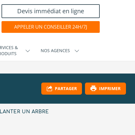
Devis immédiat en ligne
APPELER UN CONSEILLER 24H/7J
RVICES &
NOS AGENCES
RODUITS
IMPRIMER
PARTAGER
LANTER UN ARBRE