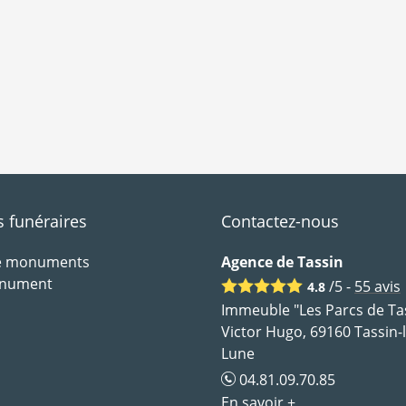
funéraires
Contactez-nous
de monuments
Agence de Tassin
onument
/5 -
55
avis
4.8
Immeuble "Les Parcs de Tas
Victor Hugo, 69160 Tassin-
Lune
04.81.09.70.85
En savoir +