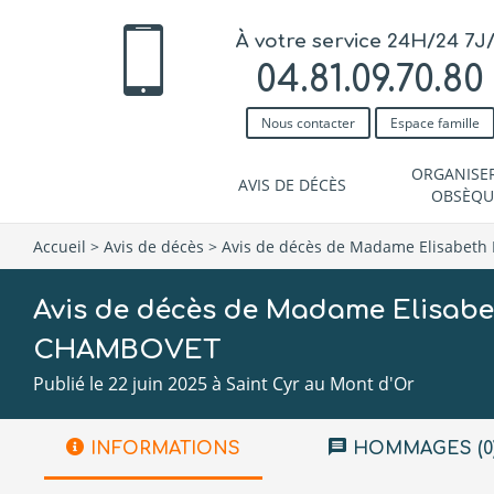
À votre service 24H/24 7J
04.81.09.70.80
Nous contacter
Espace famille
ORGANISE
AVIS DE DÉCÈS
OBSÈQU
Accueil
>
Avis de décès
>
Avis de décès de Madame Elisabet
Avis de décès de Madame Elisab
CHAMBOVET
Publié le 22 juin 2025 à Saint Cyr au Mont d'Or
INFORMATIONS
HOMMAGES (0