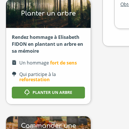
Obte
Planter un arbre
Rendez hommage à Elisabeth
FIDON en plantant un arbre en
sa mémoire
Un hommage
fort de sens
Qui participe à la
reforestation
PLANTER UN ARBRE
Commander une