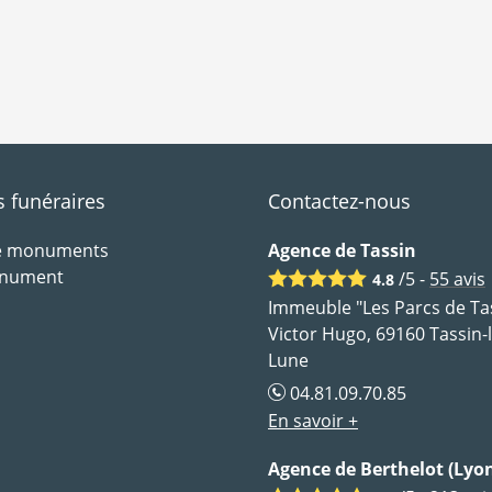
funéraires
Contactez-nous
de monuments
Agence de Tassin
onument
/5 -
55
avis
4.8
Immeuble "Les Parcs de Tas
Victor Hugo, 69160 Tassin-
Lune
04.81.09.70.85
En savoir +
Agence de Berthelot (Lyon