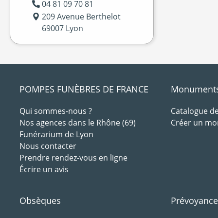
04 81 09 70 81
209 Avenue Berthelot
69007 Lyon
POMPES FUNÈBRES DE FRANCE
Monuments 
Qui sommes-nous ?
Catalogue 
Nos agences dans le Rhône (69)
Créer un m
Funérarium de Lyon
Nous contacter
Prendre rendez-vous en ligne
Écrire un avis
Obsèques
Prévoyance