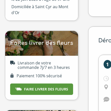
Domiciliée à Saint Cyr au Mont
d'Or
Déro
Faites livrer des fleurs
Livraison de votre
1
commande 7j/7 en 3 heures
Paiement 100% sécurisé
FAIRE LIVRER DES FLEURS