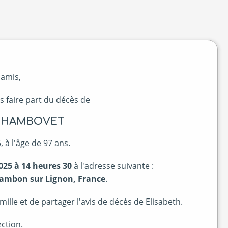
 amis,
s faire part du décès de
e CHAMBOVET
 à l'âge de 97 ans.
025 à 14 heures 30
à l'adresse suivante :
 Chambon sur Lignon, France
.
lle et de partager l'avis de décès de Elisabeth.
ction.