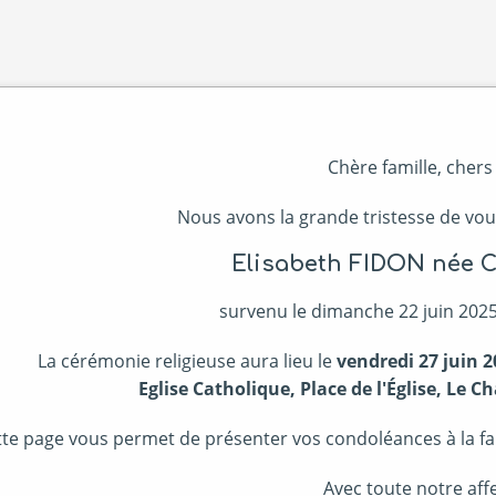
Chère famille, chers
Nous avons la grande tristesse de vou
Elisabeth FIDON né
survenu le dimanche 22 juin 2025,
La cérémonie religieuse aura lieu le
vendredi 27 juin 2
Eglise Catholique, Place de l'Église, Le
te page vous permet de présenter vos condoléances à la fami
Avec toute notre affe