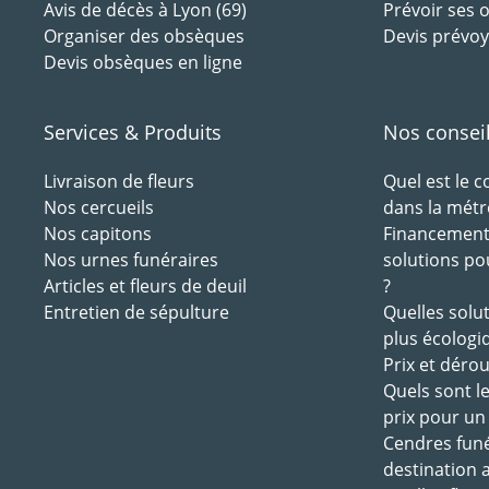
Avis de décès à Lyon (69)
Prévoir ses
Organiser des obsèques
Devis prévoy
Devis obsèques en ligne
Services & Produits
Nos consei
Livraison de fleurs
Quel est le 
Nos cercueils
dans la métr
Nos capitons
Financement 
Nos urnes funéraires
solutions po
Articles et fleurs de deuil
?
Entretien de sépulture
Quelles solu
plus écologi
Prix et déro
Quels sont l
prix pour un
Cendres funé
destination 