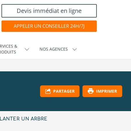
Devis immédiat en ligne
APPELER UN CONSEILLER 24H/7J
RVICES &
NOS AGENCES
RODUITS
IMPRIMER
PARTAGER
LANTER UN ARBRE