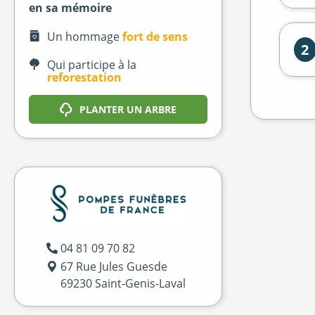
en sa mémoire
Un hommage
fort de sens
2
Qui participe à la
reforestation
PLANTER UN ARBRE
04 81 09 70 82
67 Rue Jules Guesde
69230 Saint-Genis-Laval