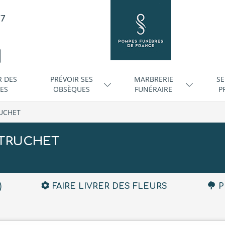
/7
R DES
PRÉVOIR SES
MARBRERIE
SE
ES
OBSÈQUES
FUNÉRAIRE
P
RUCHET
e TRUCHET
)
FAIRE LIVRER DES FLEURS
P