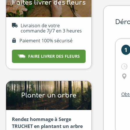
Faites livrer des fleurs
Déro
Livraison de votre
commande 7j/7 en 3 heures
Paiement 100% sécurisé
1
FAIRE LIVRER DES FLEURS
Obte
Planter un arbre
Rendez hommage à Serge
TRUCHET en plantant un arbre