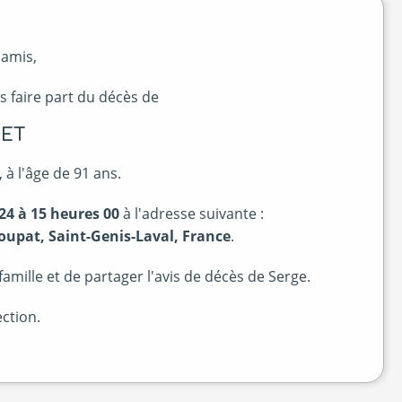
 amis,
s faire part du décès de
HET
 à l'âge de 91 ans.
024 à 15 heures 00
à l'adresse suivante :
Coupat, Saint-Genis-Laval, France
.
mille et de partager l'avis de décès de Serge.
ction.