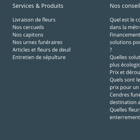
Services & Produits
Nos consei
Livraison de fleurs
Quel est le 
Nos cercueils
dans la métr
Nos capitons
Financement 
Nos urnes funéraires
solutions po
Articles et fleurs de deuil
?
Entretien de sépulture
Quelles solu
plus écologi
Prix et déro
Quels sont l
prix pour un
Cendres funé
destination 
Quelles fleur
enterrement