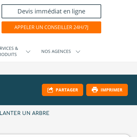
Devis immédiat en ligne
APPELER UN CONSEILLER 24H/7J
RVICES &
NOS AGENCES
RODUITS
IMPRIMER
PARTAGER
LANTER UN ARBRE