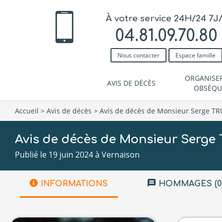
À votre service 24H/24 7J
04.81.09.70.80
Nous contacter
Espace famille
ORGANISE
AVIS DE DÉCÈS
OBSÈQU
Accueil
>
Avis de décès
>
Avis de décès de Monsieur Serge T
Avis de décès de Monsieur Serg
Publié le 19 juin 2024 à Vernaison
INFORMATIONS
HOMMAGES (0