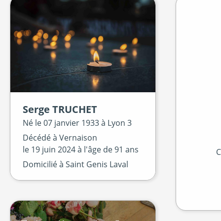
Serge
TRUCHET
Né le
07 janvier 1933 à
Lyon 3
Décédé à
Vernaison
le
19 juin 2024
à l'âge de 91 ans
C
Domicilié à Saint Genis Laval