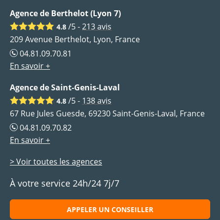
Agence de Berthelot (Lyon 7)
/5 -
213
avis
4.8
209 Avenue Berthelot, Lyon, France
04.81.09.70.81
En savoir +
Agence de Saint-Genis-Laval
/5 -
138
avis
4.8
67 Rue Jules Guesde, 69230 Saint-Genis-Laval, France
04.81.09.70.82
En savoir +
> Voir toutes les agences
À votre service 24h/24 7j/7
APPELER UN CONSEILLER