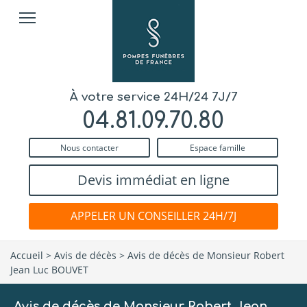
À votre service 24H/24 7J/7
04.81.09.70.80
Nous contacter
Espace famille
Devis immédiat en ligne
APPELER UN CONSEILLER 24H/7J
Accueil
>
Avis de décès
>
Avis de décès de Monsieur Robert
Jean Luc BOUVET
Avis de décès de Monsieur Robert Jean