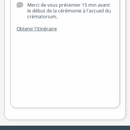
Merci de vous présenter 15 min avant
le début de la cérémonie à l'accueil du
crématorium.
Obtenir l'itinéraire
+
−
flet
|
©
treetMap