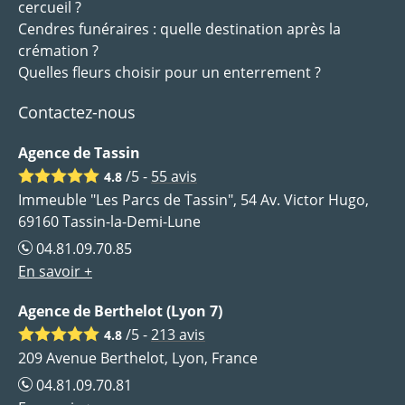
cercueil ?
Cendres funéraires : quelle destination après la
crémation ?
Quelles fleurs choisir pour un enterrement ?
Contactez-nous
Agence de Tassin
/5 -
55
avis
4.8
Immeuble "Les Parcs de Tassin", 54 Av. Victor Hugo,
69160 Tassin-la-Demi-Lune
04.81.09.70.85
En savoir +
Agence de Berthelot (Lyon 7)
/5 -
213
avis
4.8
209 Avenue Berthelot, Lyon, France
04.81.09.70.81