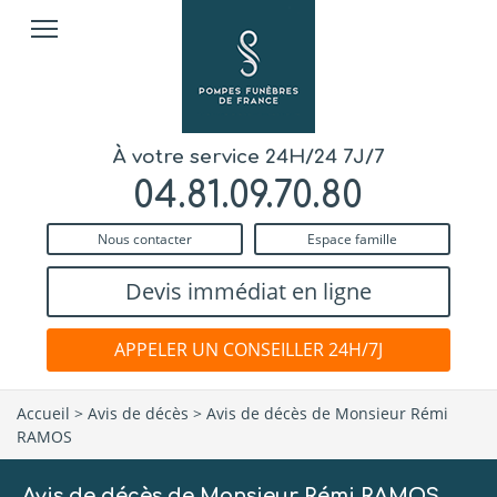
À votre service 24H/24 7J/7
04.81.09.70.80
Nous contacter
Espace famille
Devis immédiat en ligne
APPELER UN CONSEILLER 24H/7J
Accueil
>
Avis de décès
>
Avis de décès de Monsieur Rémi
RAMOS
Avis de décès de Monsieur Rémi RAMOS