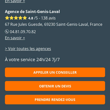
En savoir +
Agence de Saint-Genis-Laval
/5 -
138
avis
4.8
67 Rue Jules Guesde, 69230 Saint-Genis-Laval, France
04.81.09.70.82
En savoir +
> Voir toutes les agences
À votre service 24h/24 7j/7
APPELER UN CONSEILLER
OBTENIR UN DEVIS
PRENDRE RENDEZ-VOUS