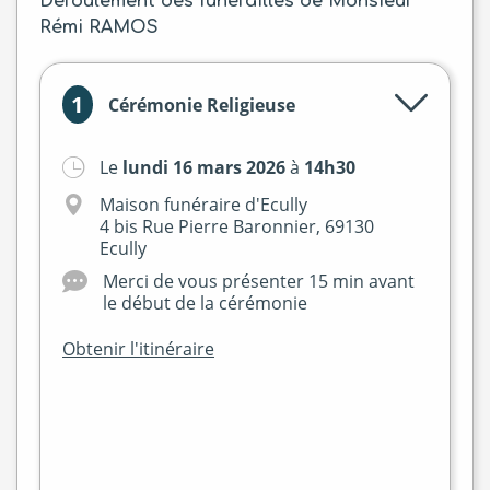
Déroulement des funérailles de Monsieur
Rémi RAMOS
1
Cérémonie Religieuse
Le
lundi 16 mars 2026
à
14h30
Maison funéraire d'Ecully
4 bis Rue Pierre Baronnier, 69130
Ecully
Merci de vous présenter 15 min avant
le début de la cérémonie
Obtenir l'itinéraire
+
−