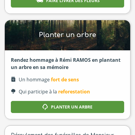
FAIRE LIVRER DES FLEURS
Planter un arbre
Rendez hommage à Rémi RAMOS en plantant
un arbre en sa mémoire
Un hommage
fort de sens
Qui participe à la
reforestation
PLANTER UN ARBRE