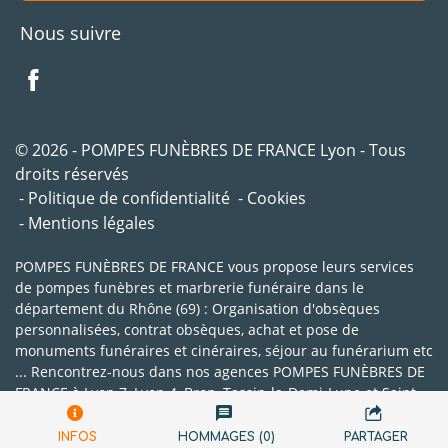
Nous suivre
© 2026 - POMPES FUNÈBRES DE FRANCE Lyon - Tous
droits réservés
Politique de confidentialité
Cookies
Mentions légales
POMPES FUNÈBRES DE FRANCE vous propose leurs services
de pompes funèbres et marbrerie funéraire dans le
département du Rhône (69) : Organisation d'obsèques
personnalisées, contrat obsèques, achat et pose de
monuments funéraires et cinéraires, séjour au funérarium etc
... Rencontrez-nous dans nos agences POMPES FUNÈBRES DE
FRANCE à Lyon 7, Lyon 4, Bron, Tassin-la-Demi-Lune et Saint-
Genis-Laval.
INFOS
HOMMAGES (0)
PARTAGER