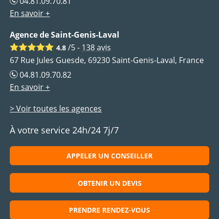
04.81.09.70.81
En savoir +
Agence de Saint-Genis-Laval
/5 -
138
avis
4.8
67 Rue Jules Guesde, 69230 Saint-Genis-Laval, France
04.81.09.70.82
En savoir +
> Voir toutes les agences
À votre service 24h/24 7j/7
APPELER UN CONSEILLER
OBTENIR UN DEVIS
PRENDRE RENDEZ-VOUS