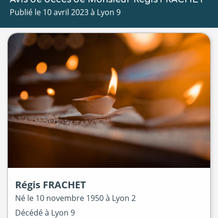
Publié le 10 avril 2023 à Lyon 9
Régis
FRACHET
Né le
10 novembre 1950 à
Lyon 2
Décédé à
Lyon 9