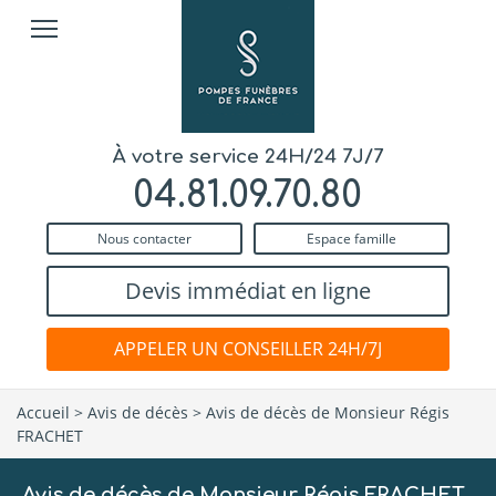
À votre service 24H/24 7J/7
04.81.09.70.80
Nous contacter
Espace famille
Devis immédiat en ligne
APPELER UN CONSEILLER 24H/7J
Accueil
>
Avis de décès
>
Avis de décès de Monsieur Régis
FRACHET
Avis de décès de Monsieur Régis FRACHET