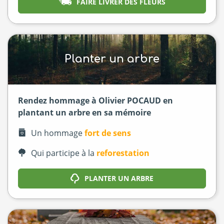
FAIRE LIVRER DES FLEURS
Planter un arbre
Rendez hommage à Olivier POCAUD en
plantant un arbre en sa mémoire
Un hommage
fort de sens
Qui participe à la
reforestation
PLANTER UN ARBRE