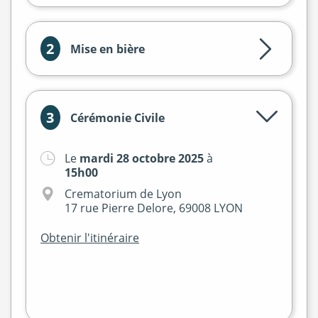
2
Mise en bière
3
Cérémonie Civile
Le
mardi 28 octobre 2025
à
+
15h00
−
Crematorium de Lyon
17 rue Pierre Delore, 69008 LYON
Obtenir l'itinéraire
Leaflet
|
©
OpenStreetMap