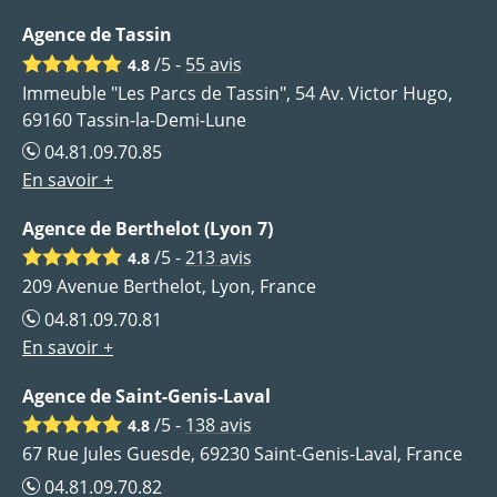
Agence de Tassin
/5 -
55
avis
4.8
Immeuble "Les Parcs de Tassin", 54 Av. Victor Hugo,
69160 Tassin-la-Demi-Lune
04.81.09.70.85
En savoir +
Agence de Berthelot (Lyon 7)
/5 -
213
avis
4.8
209 Avenue Berthelot, Lyon, France
04.81.09.70.81
En savoir +
Agence de Saint-Genis-Laval
/5 -
138
avis
4.8
67 Rue Jules Guesde, 69230 Saint-Genis-Laval, France
04.81.09.70.82