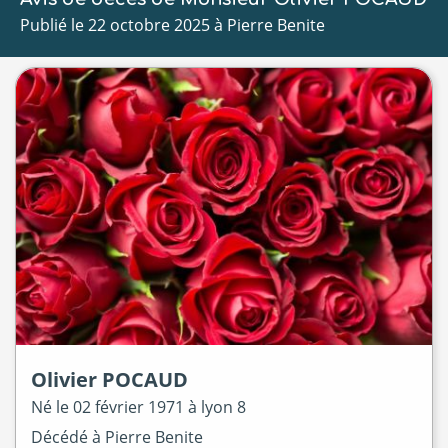
Publié le 22 octobre 2025 à Pierre Benite
Olivier
POCAUD
Né le
02 février 1971 à
lyon 8
Décédé à
Pierre Benite