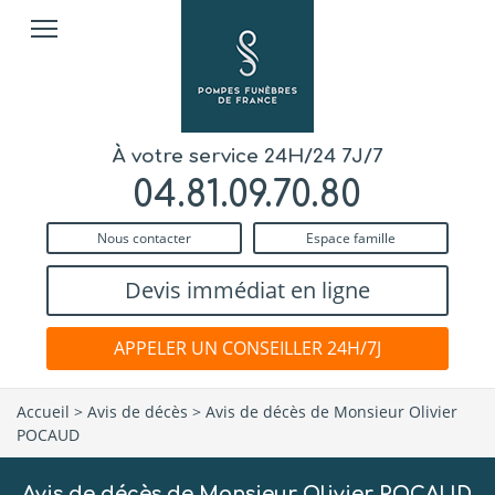
À votre service 24H/24 7J/7
04.81.09.70.80
Nous contacter
Espace famille
Devis immédiat en ligne
APPELER UN CONSEILLER 24H/7J
Accueil
>
Avis de décès
>
Avis de décès de Monsieur Olivier
POCAUD
Avis de décès de Monsieur Olivier POCAUD