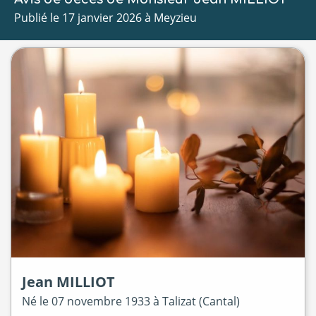
Publié le 17 janvier 2026 à Meyzieu
Jean
MILLIOT
Né le
07 novembre 1933 à
Talizat (Cantal)