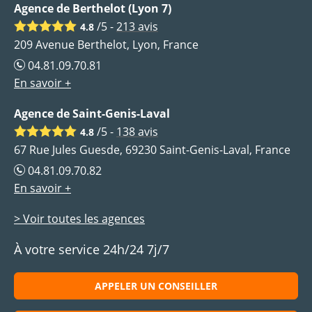
Agence de Berthelot (Lyon 7)
/5 -
213
avis
4.8
209 Avenue Berthelot, Lyon, France
04.81.09.70.81
En savoir +
Agence de Saint-Genis-Laval
/5 -
138
avis
4.8
67 Rue Jules Guesde, 69230 Saint-Genis-Laval, France
04.81.09.70.82
En savoir +
> Voir toutes les agences
À votre service 24h/24 7j/7
APPELER UN CONSEILLER