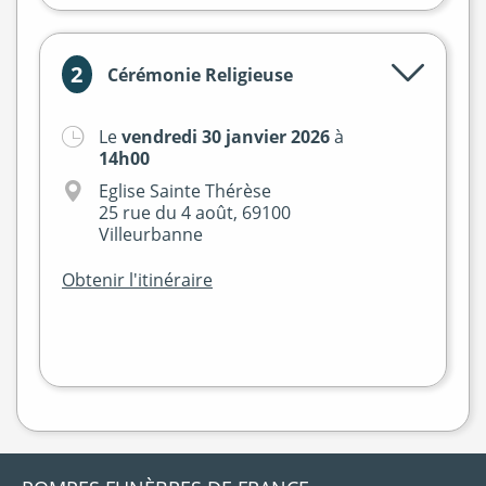
2
Cérémonie Religieuse
Le
vendredi 30 janvier 2026
à
+
14h00
−
Eglise Sainte Thérèse
25 rue du 4 août, 69100
Villeurbanne
Obtenir l'itinéraire
Leaflet
|
©
OpenStreetMap