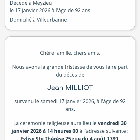
Décédé à
Meyzieu
le
17 janvier 2026
à l'âge de 92 ans
Domicilié à Villeurbanne
Chère famille, chers amis,
Nous avons la grande tristesse de vous faire part
du décès de
Jean MILLIOT
survenu le samedi 17 janvier 2026, à l'âge de 92
ans.
La cérémonie religieuse aura lieu le
vendredi 30
janvier 2026 à 14 heures 00
à l'adresse suivante :
Eglise Ste Thérèse 25 rue du 4 août 1789,