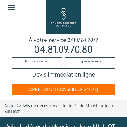
À votre service 24H/24 7J/7
04.81.09.70.80
Nous contacter
Espace famille
Devis immédiat en ligne
APPELER UN CONSEILLER 24H/7J
Accueil
>
Avis de décès
>
Avis de décès de Monsieur Jean
MILLIOT
Avis de décès de Monsieur Jean MILLIOT