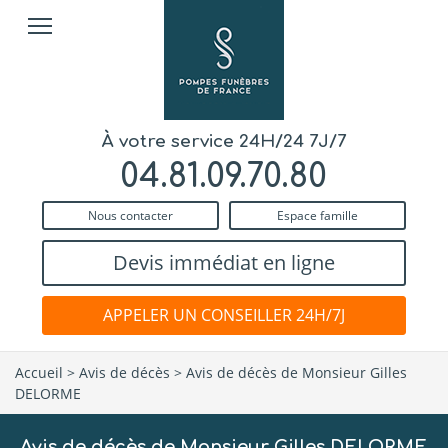
À votre service 24H/24 7J/7
04.81.09.70.80
Nous contacter
Espace famille
Devis immédiat en ligne
APPELER UN CONSEILLER 24H/7J
Accueil
>
Avis de décès
>
Avis de décès de Monsieur Gilles
DELORME
Avis de décès de Monsieur Gilles DELORME