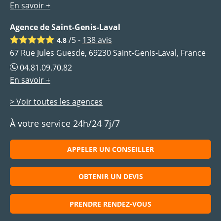
En savoir +
Agence de Saint-Genis-Laval
/5 -
138
avis
4.8
67 Rue Jules Guesde, 69230 Saint-Genis-Laval, France
04.81.09.70.82
En savoir +
> Voir toutes les agences
À votre service 24h/24 7j/7
APPELER UN CONSEILLER
OBTENIR UN DEVIS
PRENDRE RENDEZ-VOUS