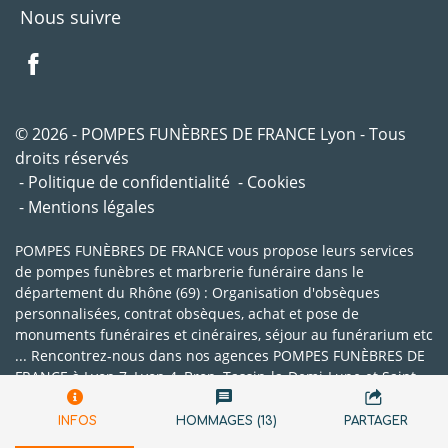
Nous suivre
© 2026 - POMPES FUNÈBRES DE FRANCE Lyon - Tous
droits réservés
Politique de confidentialité
Cookies
Mentions légales
POMPES FUNÈBRES DE FRANCE vous propose leurs services
de pompes funèbres et marbrerie funéraire dans le
département du Rhône (69) : Organisation d'obsèques
personnalisées, contrat obsèques, achat et pose de
monuments funéraires et cinéraires, séjour au funérarium etc
... Rencontrez-nous dans nos agences POMPES FUNÈBRES DE
FRANCE à Lyon 7, Lyon 4, Bron, Tassin-la-Demi-Lune et Saint-
Genis-Laval.
INFOS
HOMMAGES (13)
PARTAGER