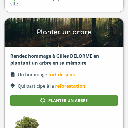
site
Planter un arbre
Rendez hommage à Gilles DELORME en
plantant un arbre en sa mémoire
Un hommage
fort de sens
Qui participe à la
reforestation
PLANTER UN ARBRE