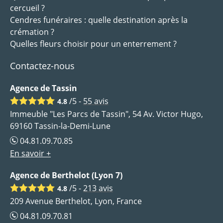
cercueil ?
Cendres funéraires : quelle destination après la
crémation ?
Quelles fleurs choisir pour un enterrement ?
Contactez-nous
Agence de Tassin
/5 -
55
avis
4.8
Immeuble "Les Parcs de Tassin", 54 Av. Victor Hugo,
69160 Tassin-la-Demi-Lune
04.81.09.70.85
En savoir +
Agence de Berthelot (Lyon 7)
/5 -
213
avis
4.8
209 Avenue Berthelot, Lyon, France
04.81.09.70.81