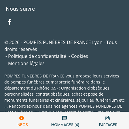
Nous suivre
© 2026 - POMPES FUNÈBRES DE FRANCE Lyon - Tous
droits réservés
Politique de confidentialité
Cookies
Mentions légales
POMPES FUNÈBRES DE FRANCE vous propose leurs services
de pompes funèbres et marbrerie funéraire dans le
département du Rhône (69) : Organisation d'obsèques
personnalisées, contrat obsèques, achat et pose de
monuments funéraires et cinéraires, séjour au funérarium etc
... Rencontrez-nous dans nos agences POMPES FUNÈBRES DE
FRANCE à Lyon 7, Lyon 4, Bron, Tassin-la-Demi-Lune et Saint-
Genis-Laval.
INFOS
HOMMAGES (4)
PARTAGER