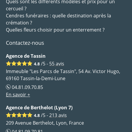
Quels sont les différents modèles et prix pour un
cercueil ?
Cendres funéraires : quelle destination après la
crémation ?
Quelles fleurs choisir pour un enterrement ?
Contactez-nous
Agence de Tassin
/5 -
55
avis
4.8
Immeuble "Les Parcs de Tassin", 54 Av. Victor Hugo,
69160 Tassin-la-Demi-Lune
04.81.09.70.85
En savoir +
Agence de Berthelot (Lyon 7)
/5 -
213
avis
4.8
209 Avenue Berthelot, Lyon, France
04.81.09.70.81