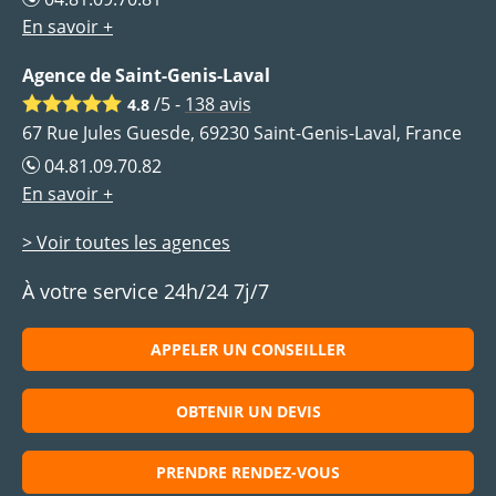
En savoir +
Agence de Saint-Genis-Laval
/5 -
138
avis
4.8
67 Rue Jules Guesde, 69230 Saint-Genis-Laval, France
04.81.09.70.82
En savoir +
> Voir toutes les agences
À votre service 24h/24 7j/7
APPELER UN CONSEILLER
OBTENIR UN DEVIS
PRENDRE RENDEZ-VOUS