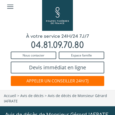
À votre service 24H/24 7J/7
04.81.09.70.80
Nous contacter
Espace famille
Devis immédiat en ligne
APPELER UN CONSEILLER 24H/7J
Accueil
>
Avis de décès
>
Avis de décès de Monsieur Gérard
IAFRATE
Avis de décès de Monsieur Gérard IAFRATE