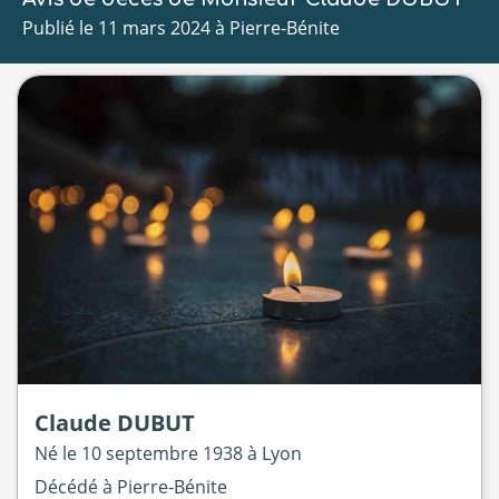
Publié le 11 mars 2024 à Pierre-Bénite
Claude
DUBUT
Né le
10 septembre 1938 à
Lyon
Décédé à
Pierre-Bénite