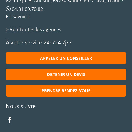
67 Rue Jules Guesde, 69230 Saint-Genis-Laval, France
04.81.09.70.82
En savoir +
> Voir toutes les agences
À votre service 24h/24 7j/7
APPELER UN CONSEILLER
OBTENIR UN DEVIS
PRENDRE RENDEZ-VOUS
Nous suivre