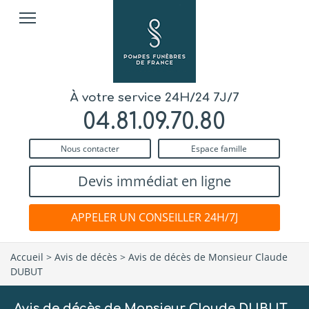
À votre service 24H/24 7J/7
04.81.09.70.80
Nous contacter
Espace famille
Devis immédiat en ligne
APPELER UN CONSEILLER 24H/7J
Accueil
>
Avis de décès
>
Avis de décès de Monsieur Claude
DUBUT
Avis de décès de Monsieur Claude DUBUT