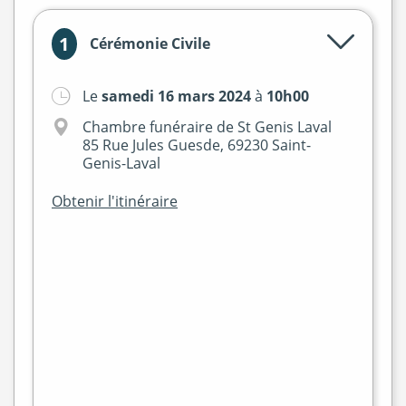
1
Cérémonie Civile
Le
samedi 16 mars 2024
à
10h00
Chambre funéraire de St Genis Laval
85 Rue Jules Guesde, 69230 Saint-
Genis-Laval
Obtenir l'itinéraire
+
−