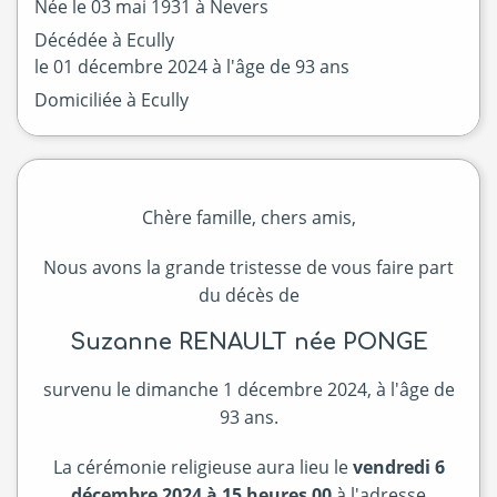
Née le
03 mai 1931 à
Nevers
Décédée à
Ecully
le
01 décembre 2024
à l'âge de 93 ans
Domiciliée à Ecully
Chère famille, chers amis,
Nous avons la grande tristesse de vous faire part
du décès de
Suzanne RENAULT née PONGE
survenu le dimanche 1 décembre 2024, à l'âge de
93 ans.
La cérémonie religieuse aura lieu le
vendredi 6
décembre 2024 à 15 heures 00
à l'adresse