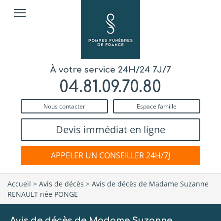
À votre service 24H/24 7J/7
04.81.09.70.80
Nous contacter
Espace famille
Devis immédiat en ligne
APPELER UN CONSEILLER 24H/7J
Accueil
>
Avis de décès
>
Avis de décès de Madame Suzanne
RENAULT née PONGE
Avis de décès de Madame Suzanne