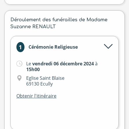
Déroulement des funérailles de Madame
Suzanne RENAULT
1
Cérémonie Religieuse
Le
vendredi 06 décembre 2024
à
+
15h00
−
Eglise Saint Blaise
69130 Ecully
Obtenir l'itinéraire
Leaflet
|
©
OpenStreetMap