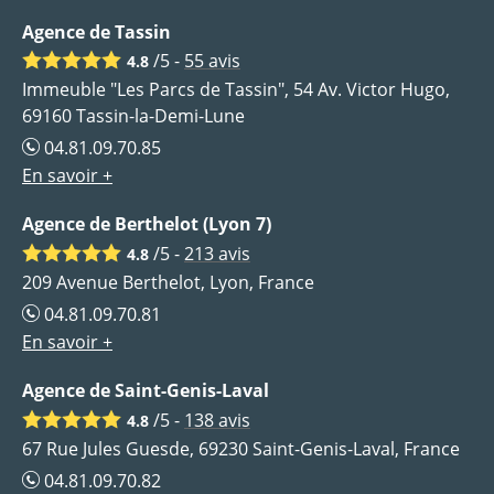
Agence de Tassin
/5 -
55
avis
4.8
Immeuble "Les Parcs de Tassin", 54 Av. Victor Hugo,
69160 Tassin-la-Demi-Lune
04.81.09.70.85
En savoir +
Agence de Berthelot (Lyon 7)
/5 -
213
avis
4.8
209 Avenue Berthelot, Lyon, France
04.81.09.70.81
En savoir +
Agence de Saint-Genis-Laval
/5 -
138
avis
4.8
67 Rue Jules Guesde, 69230 Saint-Genis-Laval, France
04.81.09.70.82