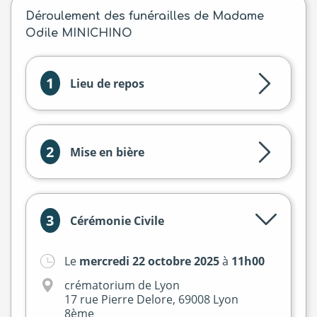
Déroulement des funérailles de Madame
Odile MINICHINO
1
Lieu de repos
2
Mise en bière
3
Cérémonie Civile
Le
mercredi 22 octobre 2025
à
11h00
+
crématorium de Lyon
−
17 rue Pierre Delore, 69008 Lyon
8ème