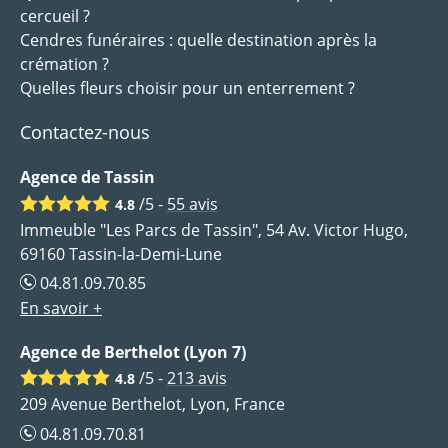
cercueil ?
Cendres funéraires : quelle destination après la
crémation ?
Quelles fleurs choisir pour un enterrement ?
Contactez-nous
Agence de Tassin
/5 -
55
avis
4.8
Immeuble "Les Parcs de Tassin", 54 Av. Victor Hugo,
69160 Tassin-la-Demi-Lune
04.81.09.70.85
En savoir +
Agence de Berthelot (Lyon 7)
/5 -
213
avis
4.8
209 Avenue Berthelot, Lyon, France
04.81.09.70.81