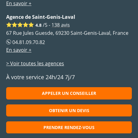
En savoir +
Agence de Saint-Genis-Laval
/5 -
138
avis
4.8
67 Rue Jules Guesde, 69230 Saint-Genis-Laval, France
04.81.09.70.82
En savoir +
> Voir toutes les agences
À votre service 24h/24 7j/7
APPELER UN CONSEILLER
OBTENIR UN DEVIS
PRENDRE RENDEZ-VOUS