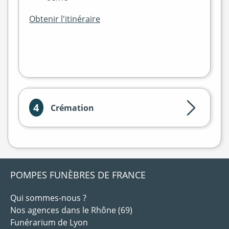
Obtenir l'itinéraire
Leaflet
|
©
OpenStreetMap
4
Crémation
POMPES FUNÈBRES DE FRANCE
Qui sommes-nous ?
Nos agences dans le Rhône (69)
Funérarium de Lyon