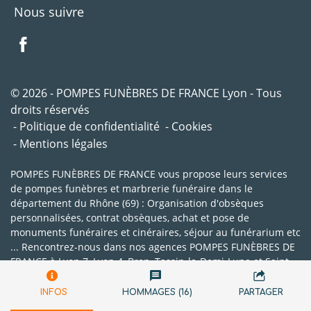
Nous suivre
© 2026 - POMPES FUNÈBRES DE FRANCE Lyon - Tous
droits réservés
Politique de confidentialité
Cookies
Mentions légales
POMPES FUNÈBRES DE FRANCE vous propose leurs services
de pompes funèbres et marbrerie funéraire dans le
département du Rhône (69) : Organisation d'obsèques
personnalisées, contrat obsèques, achat et pose de
monuments funéraires et cinéraires, séjour au funérarium etc
... Rencontrez-nous dans nos agences POMPES FUNÈBRES DE
FRANCE à Lyon 7, Lyon 4, Bron, Tassin-la-Demi-Lune et Saint-
Genis-Laval.
INFOS
HOMMAGES (16)
PARTAGER