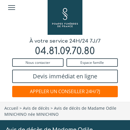
À votre service 24H/24 7J/7
04.81.09.70.80
Nous contacter
Espace famille
Devis immédiat en ligne
APPELER UN CONSEILLER 24H/7J
Accueil
>
Avis de décès
>
Avis de décès de Madame Odile
MINICHINO née MINICHINO
Avis de décès de Madame Odile