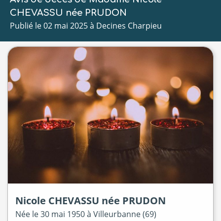
CHEVASSU née PRUDON
Publié le 02 mai 2025 à Decines Charpieu
Nicole
CHEVASSU
née
PRUDON
Née le
30 mai 1950 à
Villeurbanne (69)