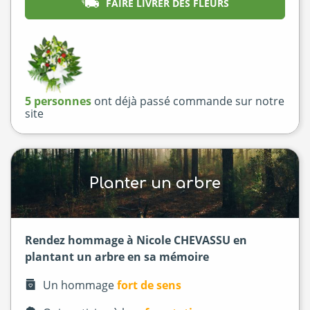
FAIRE LIVRER DES FLEURS
5 personnes
ont déjà passé commande sur notre
site
Planter un arbre
Rendez hommage à Nicole CHEVASSU en
plantant un arbre en sa mémoire
Un hommage
fort de sens