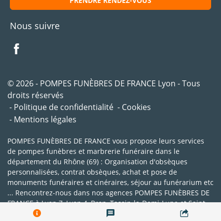
PRENDRE RENDEZ-VOUS
Nous suivre
© 2026 - POMPES FUNÈBRES DE FRANCE Lyon - Tous
droits réservés
Politique de confidentialité
Cookies
Mentions légales
POMPES FUNÈBRES DE FRANCE vous propose leurs services
de pompes funèbres et marbrerie funéraire dans le
département du Rhône (69) : Organisation d'obsèques
personnalisées, contrat obsèques, achat et pose de
monuments funéraires et cinéraires, séjour au funérarium etc
... Rencontrez-nous dans nos agences POMPES FUNÈBRES DE
FRANCE à Lyon 7, Lyon 4, Bron, Tassin-la-Demi-Lune et Saint-
Genis-Laval.