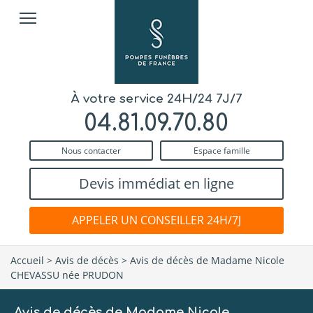
À votre service 24H/24 7J/7
04.81.09.70.80
Nous contacter
Espace famille
Devis immédiat en ligne
APPELER UN CONSEILLER 24H/7J
Accueil
>
Avis de décès
>
Avis de décès de Madame Nicole
CHEVASSU née PRUDON
Avis de décès de Madame Nicole