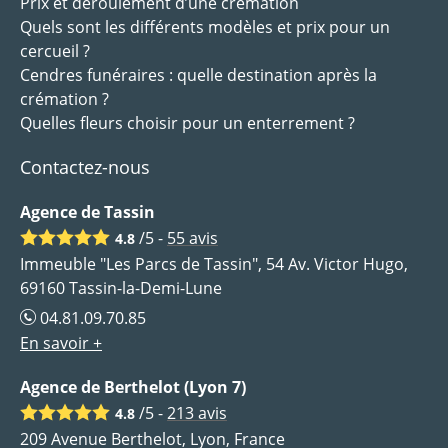
Prix et déroulement d’une crémation
Quels sont les différents modèles et prix pour un
cercueil ?
Cendres funéraires : quelle destination après la
crémation ?
Quelles fleurs choisir pour un enterrement ?
Contactez-nous
Agence de Tassin
/5 -
55
avis
4.8
Immeuble "Les Parcs de Tassin", 54 Av. Victor Hugo,
69160 Tassin-la-Demi-Lune
04.81.09.70.85
En savoir +
Agence de Berthelot (Lyon 7)
/5 -
213
avis
4.8
209 Avenue Berthelot, Lyon, France