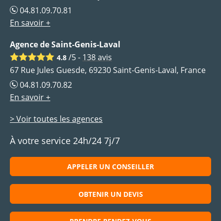
04.81.09.70.81
En savoir +
Agence de Saint-Genis-Laval
/5 -
138
avis
4.8
67 Rue Jules Guesde, 69230 Saint-Genis-Laval, France
04.81.09.70.82
En savoir +
> Voir toutes les agences
À votre service 24h/24 7j/7
APPELER UN CONSEILLER
OBTENIR UN DEVIS