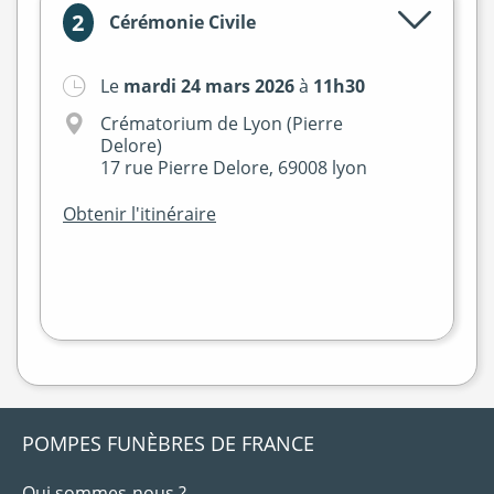
2
Cérémonie Civile
Le
mardi 24 mars 2026
à
11h30
+
Crématorium de Lyon (Pierre
−
Delore)
17 rue Pierre Delore, 69008 lyon
Obtenir l'itinéraire
Leaflet
|
©
OpenStreetMap
POMPES FUNÈBRES DE FRANCE
Qui sommes-nous ?