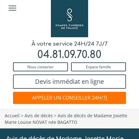
À votre service 24H/24 7J/7
04.81.09.70.80
Nous contacter
Espace famille
Devis immédiat en ligne
APPELER UN CONSEILLER 24H/7J
Accueil
>
Avis de décès
>
Avis de décès de Madame Josette
Marie Louise NOVAT née BAGATTO
Avis de décès de Madame Josette Marie