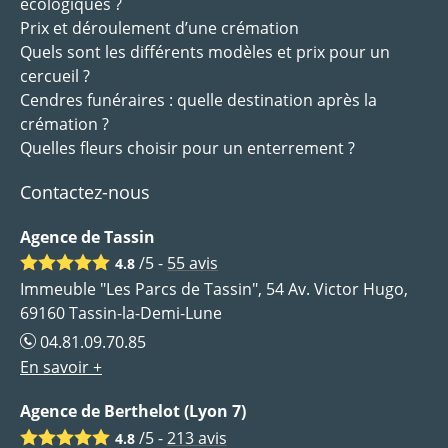
écologiques ?
Prix et déroulement d’une crémation
Quels sont les différents modèles et prix pour un
cercueil ?
Cendres funéraires : quelle destination après la
crémation ?
Quelles fleurs choisir pour un enterrement ?
Contactez-nous
Agence de Tassin
/5 -
55
avis
4.8
Immeuble "Les Parcs de Tassin", 54 Av. Victor Hugo,
69160 Tassin-la-Demi-Lune
04.81.09.70.85
En savoir +
Agence de Berthelot (Lyon 7)
/5 -
213
avis
4.8