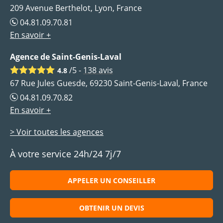
209 Avenue Berthelot, Lyon, France
04.81.09.70.81
En savoir +
Agence de Saint-Genis-Laval
/5 -
138
avis
4.8
67 Rue Jules Guesde, 69230 Saint-Genis-Laval, France
04.81.09.70.82
En savoir +
> Voir toutes les agences
À votre service 24h/24 7j/7
APPELER UN CONSEILLER
OBTENIR UN DEVIS