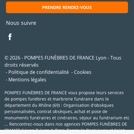
PRENDRE RENDEZ-VOUS
Nous suivre
© 2026 - POMPES FUNÈBRES DE FRANCE Lyon - Tous
droits réservés
Politique de confidentialité
Cookies
Mentions légales
POMPES FUNÈBRES DE FRANCE vous propose leurs services
de pompes funèbres et marbrerie funéraire dans le
département du Rhône (69) : Organisation d'obsèques
personnalisées, contrat obsèques, achat et pose de
monuments funéraires et cinéraires, séjour au funérarium etc
... Rencontrez-nous dans nos agences POMPES FUNÈBRES DE
FRANCE à Lyon 7, Lyon 4, Bron, Tassin-la-Demi-Lune et Saint-