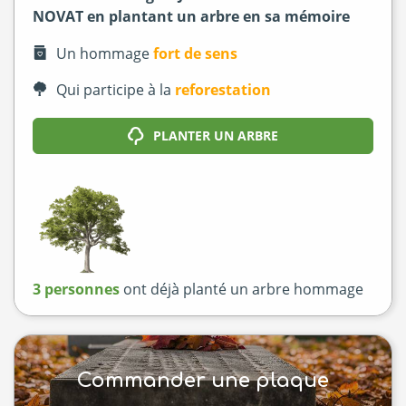
NOVAT en plantant un arbre en sa mémoire
Un hommage
fort de sens
Qui participe à la
reforestation
PLANTER UN ARBRE
3 personnes
ont déjà planté un arbre hommage
Commander une plaque