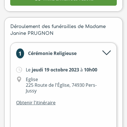
Déroulement des funérailles de Madame
Janine PRUGNON
1
Cérémonie Religieuse
Le
jeudi 19 octobre 2023
à
10h00
+
Eglise
−
225 Route de l'Église, 74930 Pers-
Jussy
Obtenir l'itinéraire
Leaflet
|
©
OpenStreetMap