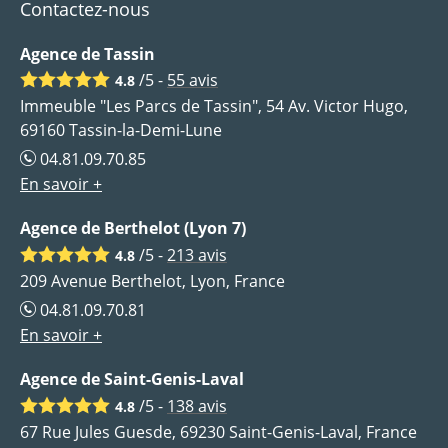
Contactez-nous
Agence de Tassin
/5 -
55
avis
4.8
Immeuble "Les Parcs de Tassin", 54 Av. Victor Hugo,
69160 Tassin-la-Demi-Lune
04.81.09.70.85
En savoir +
Agence de Berthelot (Lyon 7)
/5 -
213
avis
4.8
209 Avenue Berthelot, Lyon, France
04.81.09.70.81
En savoir +
Agence de Saint-Genis-Laval
/5 -
138
avis
4.8
67 Rue Jules Guesde, 69230 Saint-Genis-Laval, France