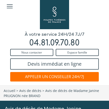
À votre service 24H/24 7J/7
04.81.09.70.80
Nous contacter
Espace famille
Devis immédiat en ligne
APPELER UN CONSEILLER 24H/7J
Accueil
>
Avis de décès
>
Avis de décès de Madame Janine
PRUGNON née BRAND
Avis de décès de Madame Janine