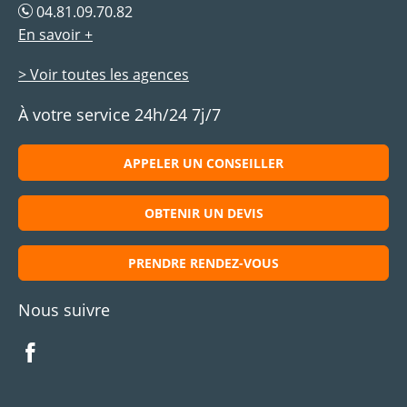
04.81.09.70.82
En savoir +
> Voir toutes les agences
À votre service 24h/24 7j/7
APPELER UN CONSEILLER
OBTENIR UN DEVIS
PRENDRE RENDEZ-VOUS
Nous suivre