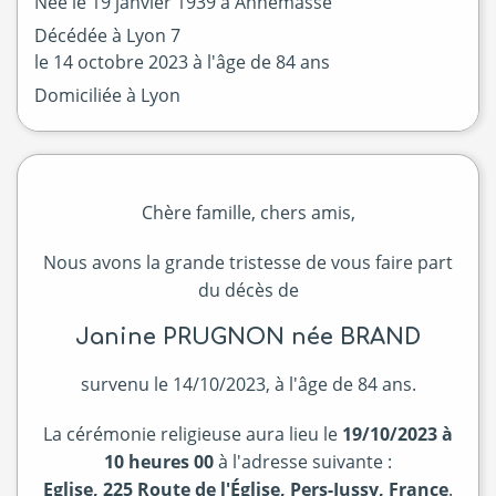
Née le
19 janvier 1939 à
Annemasse
Décédée à
Lyon 7
le
14 octobre 2023
à l'âge de 84 ans
Domiciliée à Lyon
Chère famille, chers amis,
Nous avons la grande tristesse de vous faire part
du décès de
Janine PRUGNON née BRAND
survenu le 14/10/2023, à l'âge de 84 ans.
La cérémonie religieuse aura lieu le
19/10/2023 à
10 heures 00
à l'adresse suivante :
Eglise, 225 Route de l'Église, Pers-Jussy, France
.