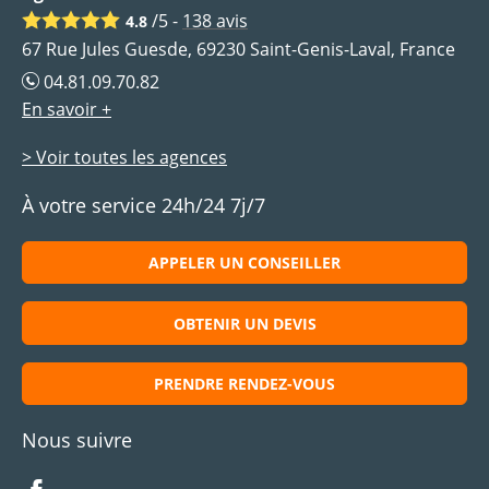
/5 -
138
avis
4.8
67 Rue Jules Guesde, 69230 Saint-Genis-Laval, France
04.81.09.70.82
En savoir +
> Voir toutes les agences
À votre service 24h/24 7j/7
APPELER UN CONSEILLER
OBTENIR UN DEVIS
PRENDRE RENDEZ-VOUS
Nous suivre