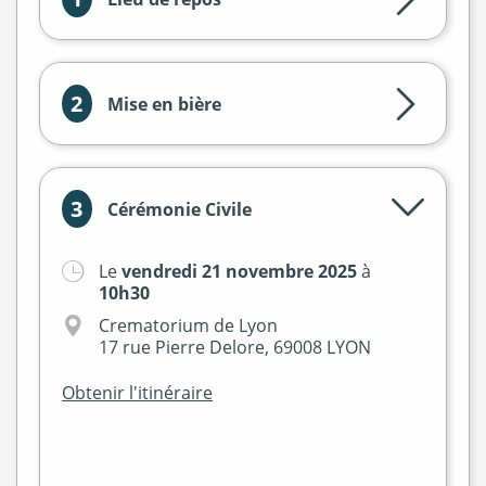
2
Mise en bière
3
Cérémonie Civile
Le
vendredi 21 novembre 2025
à
10h30
Crematorium de Lyon
17 rue Pierre Delore, 69008 LYON
Obtenir l'itinéraire
+