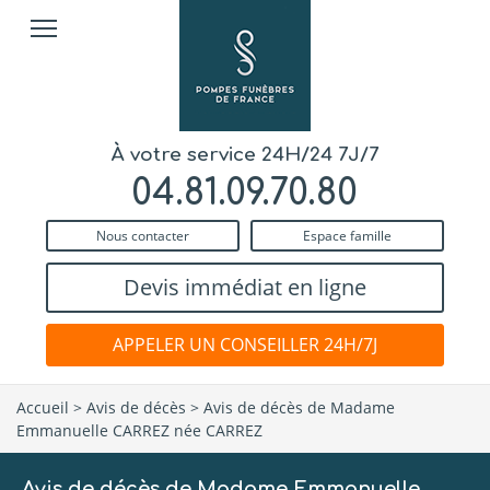
À votre service 24H/24 7J/7
04.81.09.70.80
Nous contacter
Espace famille
Devis immédiat en ligne
APPELER UN CONSEILLER 24H/7J
Accueil
>
Avis de décès
>
Avis de décès de Madame
Emmanuelle CARREZ née CARREZ
Avis de décès de Madame Emmanuelle