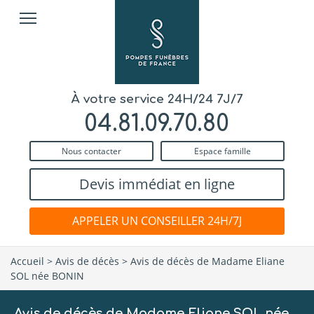
À votre service 24H/24 7J/7
04.81.09.70.80
Nous contacter
Espace famille
Devis immédiat en ligne
APPELER UN CONSEILLER 24H/7J
Accueil
>
Avis de décès
>
Avis de décès de Madame Eliane
SOL née BONIN
Avis de décès de Madame Eliane SOL née