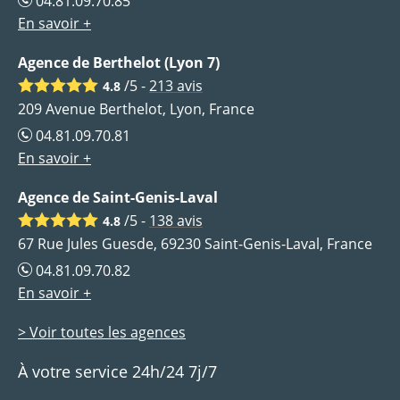
04.81.09.70.85
En savoir +
Agence de Berthelot (Lyon 7)
/5 -
213
avis
4.8
209 Avenue Berthelot, Lyon, France
04.81.09.70.81
En savoir +
Agence de Saint-Genis-Laval
/5 -
138
avis
4.8
67 Rue Jules Guesde, 69230 Saint-Genis-Laval, France
04.81.09.70.82
En savoir +
> Voir toutes les agences
À votre service 24h/24 7j/7