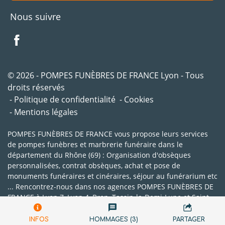
Nous suivre
© 2026 - POMPES FUNÈBRES DE FRANCE Lyon - Tous
droits réservés
Politique de confidentialité
Cookies
Mentions légales
POMPES FUNÈBRES DE FRANCE vous propose leurs services
de pompes funèbres et marbrerie funéraire dans le
département du Rhône (69) : Organisation d'obsèques
personnalisées, contrat obsèques, achat et pose de
monuments funéraires et cinéraires, séjour au funérarium etc
... Rencontrez-nous dans nos agences POMPES FUNÈBRES DE
FRANCE à Lyon 7, Lyon 4, Bron, Tassin-la-Demi-Lune et Saint-
Genis-Laval.
INFOS
HOMMAGES (3)
PARTAGER