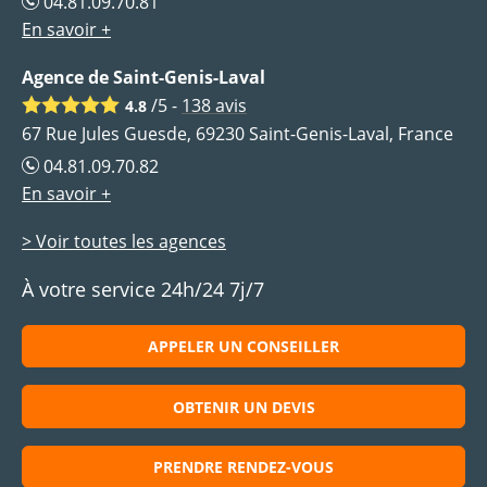
04.81.09.70.81
En savoir +
Agence de Saint-Genis-Laval
/5 -
138
avis
4.8
67 Rue Jules Guesde, 69230 Saint-Genis-Laval, France
04.81.09.70.82
En savoir +
> Voir toutes les agences
À votre service 24h/24 7j/7
APPELER UN CONSEILLER
OBTENIR UN DEVIS
PRENDRE RENDEZ-VOUS