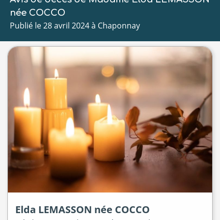
née COCCO
Publié le 28 avril 2024 à Chaponnay
Elda
LEMASSON
née
COCCO