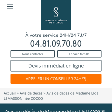
À votre service 24H/24 7J/7
04.81.09.70.80
Nous contacter
Espace famille
Devis immédiat en ligne
APPELER UN CONSEILLER 24H/7J
Accueil
>
Avis de décès
>
Avis de décès de Madame Elda
LEMASSON née COCCO
Avis de décès de Madame Elda LEMASSON