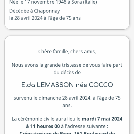
Née le
17 novembre 1948 à
Sora (Italie)
Décédée à
Chaponnay
le
28 avril 2024
à l'âge de 75 ans
Chère famille, chers amis,
Nous avons la grande tristesse de vous faire part
du décès de
Elda LEMASSON née COCCO
survenu le dimanche 28 avril 2024, à l'âge de 75
ans.
La cérémonie civile aura lieu le
mardi 7 mai 2024
à 11 heures 00
à l'adresse suivante :
Crématorium de Bron, 161 Boulevard de