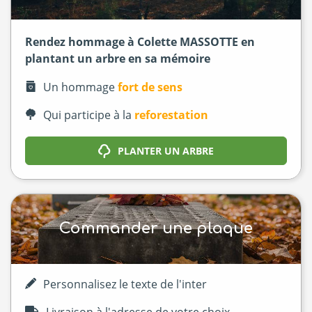
Rendez hommage à Colette MASSOTTE en
plantant un arbre en sa mémoire
Un hommage
fort de sens
Qui participe à la
reforestation
PLANTER UN ARBRE
Commander une plaque
Personnalisez le texte de l'inter
Livraison à l'adresse de votre choix