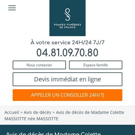
À votre service 24H/24 7J/7
04.81.09.70.80
Nous contacter
Espace famille
Devis immédiat en ligne
APPELER UN CONSEILLER 24H/7J
Accueil
>
Avis de décès
>
Avis de décès de Madame Colette
MASSOTTE née MASSOTTE
Avis de décès de Madame Colette