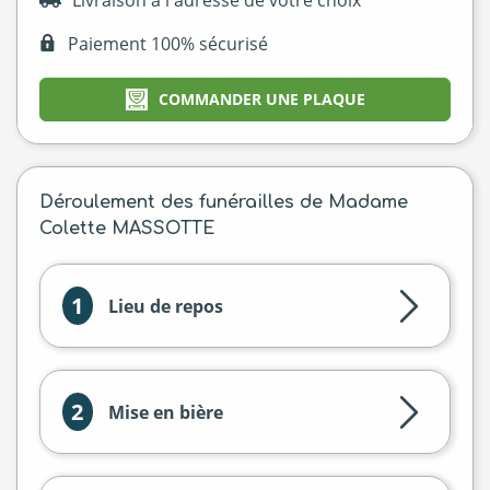
Paiement 100% sécurisé
COMMANDER UNE PLAQUE
Déroulement des funérailles de Madame
Colette MASSOTTE
1
Lieu de repos
2
Mise en bière