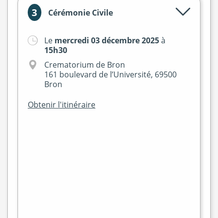
3
Cérémonie Civile
Le
mercredi 03 décembre 2025
à
15h30
Crematorium de Bron
161 boulevard de l’Université, 69500
Bron
Obtenir l'itinéraire
+
−
flet
|
©