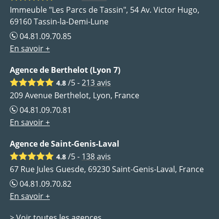
Immeuble "Les Parcs de Tassin", 54 Av. Victor Hugo,
69160 Tassin-la-Demi-Lune
04.81.09.70.85
En savoir +
Agence de Berthelot (Lyon 7)
/5 -
213
avis
4.8
209 Avenue Berthelot, Lyon, France
04.81.09.70.81
En savoir +
Agence de Saint-Genis-Laval
/5 -
138
avis
4.8
67 Rue Jules Guesde, 69230 Saint-Genis-Laval, France
04.81.09.70.82
En savoir +
> Voir toutes les agences