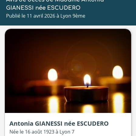
GIANESSI née ESCUDERO
Publié le 11 avril 2026 à Lyon 9ème
Antonia
GIANESSI
née
ESCUDERO
Née le
16 août 1923 à
Lyon 7