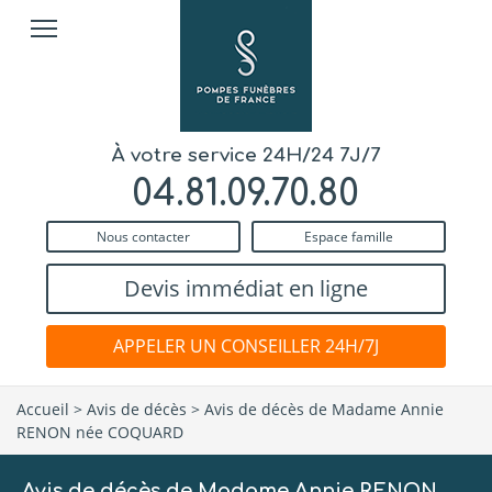
À votre service 24H/24 7J/7
04.81.09.70.80
Nous contacter
Espace famille
Devis immédiat en ligne
APPELER UN CONSEILLER 24H/7J
Accueil
>
Avis de décès
>
Avis de décès de Madame Annie
RENON née COQUARD
Avis de décès de Madame Annie RENON