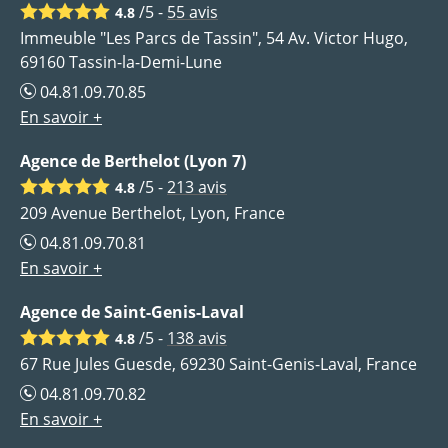
/5 -
55
avis
4.8
Immeuble "Les Parcs de Tassin", 54 Av. Victor Hugo,
69160 Tassin-la-Demi-Lune
04.81.09.70.85
En savoir +
Agence de Berthelot (Lyon 7)
/5 -
213
avis
4.8
209 Avenue Berthelot, Lyon, France
04.81.09.70.81
En savoir +
Agence de Saint-Genis-Laval
/5 -
138
avis
4.8
67 Rue Jules Guesde, 69230 Saint-Genis-Laval, France
04.81.09.70.82
En savoir +