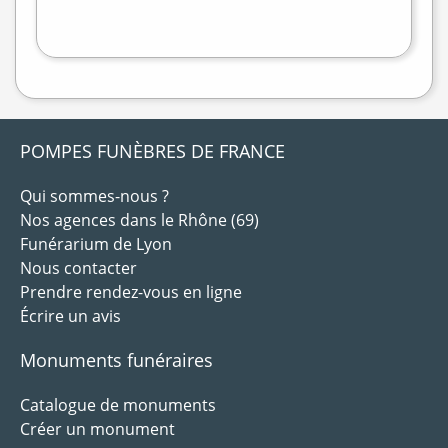
flet
|
©
treetMap
POMPES FUNÈBRES DE FRANCE
Qui sommes-nous ?
Nos agences dans le Rhône (69)
Funérarium de Lyon
Nous contacter
Prendre rendez-vous en ligne
Écrire un avis
Monuments funéraires
Catalogue de monuments
Créer un monument