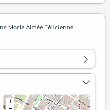
ne Marie Aimée Félicienne
+
−