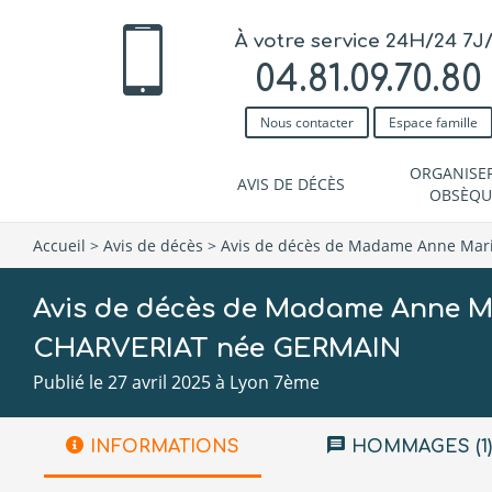
À votre service 24H/24 7J
04.81.09.70.80
Nous contacter
Espace famille
ORGANISE
AVIS DE DÉCÈS
OBSÈQU
Accueil
>
Avis de décès
>
Avis de décès de Madame Anne Mar
Avis de décès de Madame Anne Ma
CHARVERIAT née GERMAIN
Publié le 27 avril 2025 à Lyon 7ème
INFORMATIONS
HOMMAGES (1)