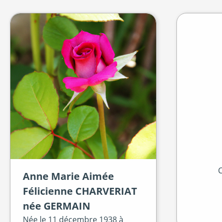
C
Anne Marie Aimée
Félicienne
CHARVERIAT
née
GERMAIN
Née le
11 décembre 1938 à