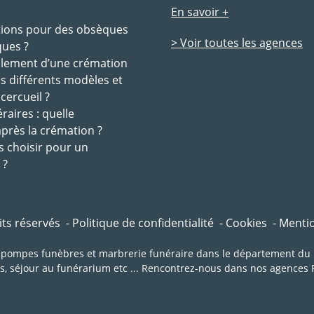
En savoir +
tions pour des obsèques
> Voir toutes les agences
ques ?
ulement d’une crémation
es différents modèles et
 cercueil ?
raires : quelle
après la crémation ?
s choisir pour un
 ?
ts réservés
Politique de confidentialité
Cookies
Mentio
mpes funèbres et marbrerie funéraire dans le département du Rh
s, séjour au funérarium etc ... Rencontrez-nous dans nos agence