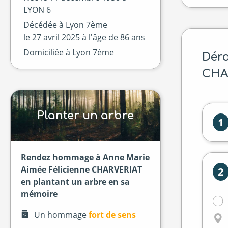
LYON 6
Décédée à
Lyon 7ème
le
27 avril 2025
à l'âge de 86 ans
Domiciliée à Lyon 7ème
Déro
CHA
Planter un arbre
1
Rendez hommage à Anne Marie
Aimée Félicienne CHARVERIAT
2
en plantant un arbre en sa
mémoire
Un hommage
fort de sens