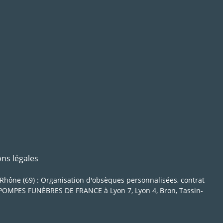
ns légales
ône (69) : Organisation d'obsèques personnalisées, contrat
s POMPES FUNÈBRES DE FRANCE à Lyon 7, Lyon 4, Bron, Tassin-