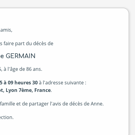
 amis,
s faire part du décès de
ée GERMAIN
 à l'âge de 86 ans.
5 à 09 heures 30
à l'adresse suivante :
ot, Lyon 7ème, France
.
amille et de partager l'avis de décès de Anne.
ction.