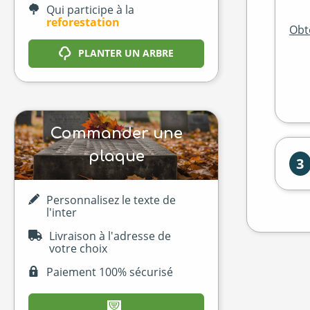
Qui participe à la
reforestation
Obte
PLANTER UN ARBRE
Commander une
plaque
3
Personnalisez le texte de
l'inter
Livraison à l'adresse de
votre choix
Paiement 100% sécurisé