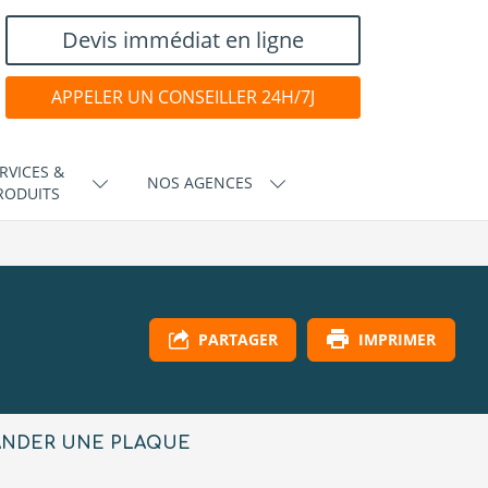
Devis immédiat en ligne
APPELER UN CONSEILLER 24H/7J
RVICES &
NOS AGENCES
RODUITS
IMPRIMER
PARTAGER
NDER UNE PLAQUE