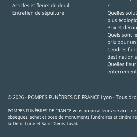
Articles et fleurs de deuil
?
Entretien de sépulture
Quelles solu
plus écologi
Prix et déro
Quels sont l
prix pour un
Cendres funé
destination 
Quelles fleur
enterrement
© 2026 - POMPES FUNÈBRES DE FRANCE Lyon - Tous droi
POMPES FUNÈBRES DE FRANCE vous propose leurs services de po
obsèques, achat et pose de monuments funéraires et cinéraire
la-Demi-Lune et Saint-Genis-Laval.