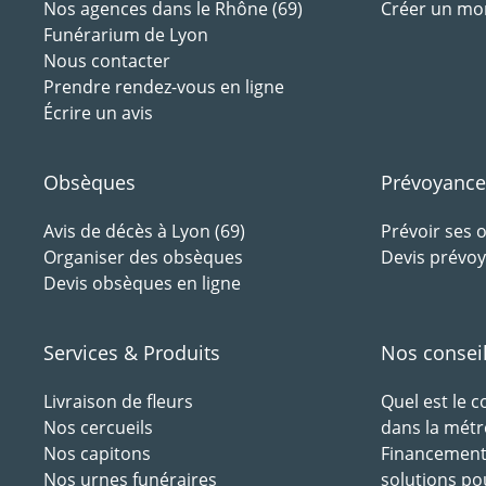
Nos agences dans le Rhône (69)
Créer un m
Funérarium de Lyon
Nous contacter
Prendre rendez-vous en ligne
Écrire un avis
Obsèques
Prévoyance
Avis de décès à Lyon (69)
Prévoir ses
Organiser des obsèques
Devis prévoy
Devis obsèques en ligne
Services & Produits
Nos consei
Livraison de fleurs
Quel est le 
Nos cercueils
dans la métr
Nos capitons
Financement 
Nos urnes funéraires
solutions po