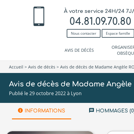
À votre service 24H/24 7J
04.81.09.70.80
Nous contacter
Espace famille
ORGANISE
AVIS DE DÉCÈS
OBSÈQU
Accueil
>
Avis de décès
>
Avis de décès de Madame Angèle R
Avis de décès de Madame Angèle
Publié le 29 octobre 2022 à Lyon
INFORMATIONS
HOMMAGES (0