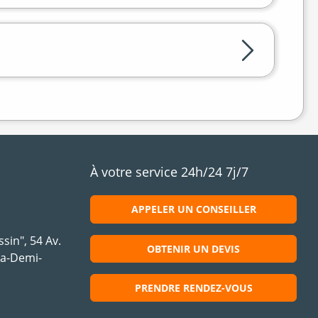
À votre service 24h/24 7j/7
APPELER UN CONSEILLER
sin", 54 Av.
OBTENIR UN DEVIS
la-Demi-
PRENDRE RENDEZ-VOUS