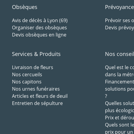
Obsèques
Prévoyance
Avis de décès à Lyon (69)
Prévoir ses
Organiser des obsèques
Devis prévoy
Devis obsèques en ligne
Services & Produits
Nos consei
Livraison de fleurs
Quel est le 
Nos cercueils
dans la métr
Nos capitons
Financement 
Nos urnes funéraires
solutions po
Articles et fleurs de deuil
?
Entretien de sépulture
Quelles solu
plus écologi
Prix et déro
Quels sont l
prix pour un