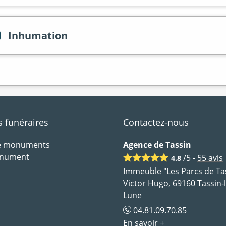
Inhumation
funéraires
Contactez-nous
de monuments
Agence de Tassin
onument
/5 -
55
avis
4.8
Immeuble "Les Parcs de Tas
Victor Hugo, 69160 Tassin-
Lune
04.81.09.70.85
En savoir +