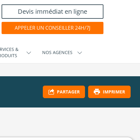
Devis immédiat en ligne
APPELER UN CONSEILLER 24H/7J
RVICES &
NOS AGENCES
RODUITS
IMPRIMER
PARTAGER