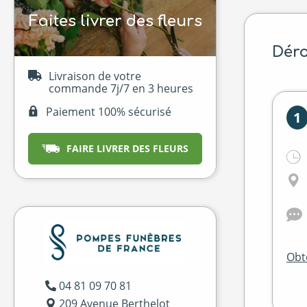
Faites livrer des fleurs
Déro
Livraison de votre
commande 7j/7 en 3 heures
Paiement 100% sécurisé
1
FAIRE LIVRER DES FLEURS
Obte
04 81 09 70 81
209 Avenue Berthelot