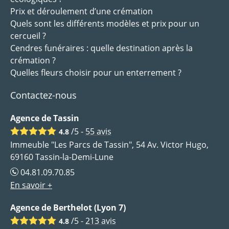
Prix et déroulement d’une crémation
Quels sont les différents modèles et prix pour un
cercueil ?
Cendres funéraires : quelle destination après la
crémation ?
Quelles fleurs choisir pour un enterrement ?
Contactez-nous
Agence de Tassin
/5 -
55
avis
4.8
Immeuble "Les Parcs de Tassin", 54 Av. Victor Hugo,
69160 Tassin-la-Demi-Lune
04.81.09.70.85
En savoir +
Agence de Berthelot (Lyon 7)
/5 -
213
avis
4.8