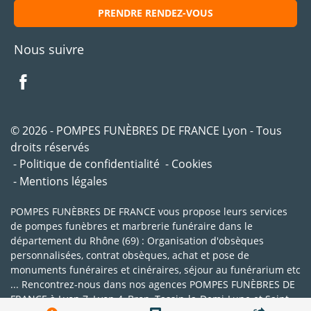
PRENDRE RENDEZ-VOUS
Nous suivre
© 2026 - POMPES FUNÈBRES DE FRANCE Lyon - Tous
droits réservés
Politique de confidentialité
Cookies
Mentions légales
POMPES FUNÈBRES DE FRANCE vous propose leurs services
de pompes funèbres et marbrerie funéraire dans le
département du Rhône (69) : Organisation d'obsèques
personnalisées, contrat obsèques, achat et pose de
monuments funéraires et cinéraires, séjour au funérarium etc
... Rencontrez-nous dans nos agences POMPES FUNÈBRES DE
FRANCE à Lyon 7, Lyon 4, Bron, Tassin-la-Demi-Lune et Saint-