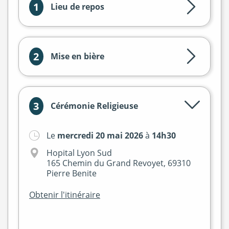
1
Lieu de repos
2
Mise en bière
3
Cérémonie Religieuse
Le
mercredi 20 mai 2026
à
14h30
Hopital Lyon Sud
165 Chemin du Grand Revoyet, 69310
Pierre Benite
Obtenir l'itinéraire
+