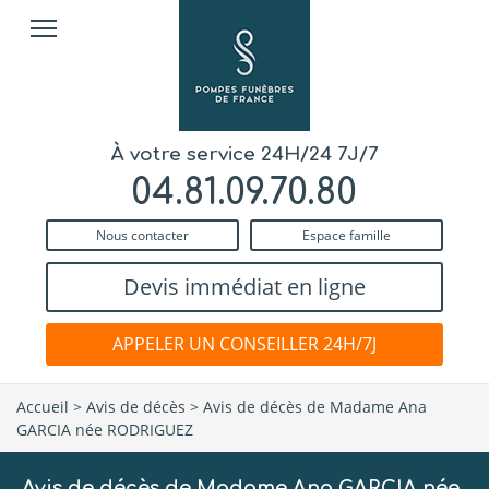
À votre service 24H/24 7J/7
04.81.09.70.80
Nous contacter
Espace famille
Devis immédiat en ligne
APPELER UN CONSEILLER 24H/7J
Accueil
>
Avis de décès
>
Avis de décès de Madame Ana
GARCIA née RODRIGUEZ
Avis de décès de Madame Ana GARCIA née