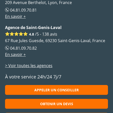
209 Avenue Berthelot, Lyon, France
04.81.09.70.81
En savoir +
Agence de Saint-Genis-Laval
/5 -
138
avis
4.8
67 Rue Jules Guesde, 69230 Saint-Genis-Laval, France
04.81.09.70.82
En savoir +
> Voir toutes les agences
À votre service 24h/24 7j/7
APPELER UN CONSEILLER
OBTENIR UN DEVIS