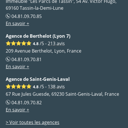
Immeuble "Les Parcs de Tassin", 54 Av. Victor Hugo,
69160 Tassin-la-Demi-Lune
04.81.09.70.85
En savoir +
Agence de Berthelot (Lyon 7)
/5 -
213
avis
4.8
209 Avenue Berthelot, Lyon, France
04.81.09.70.81
En savoir +
Agence de Saint-Genis-Laval
/5 -
138
avis
4.8
67 Rue Jules Guesde, 69230 Saint-Genis-Laval, France
04.81.09.70.82
En savoir +
> Voir toutes les agences