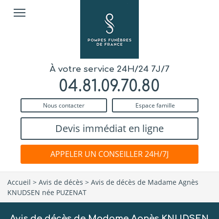
À votre service 24H/24 7J/7
04.81.09.70.80
Nous contacter
Espace famille
Devis immédiat en ligne
APPELER UN CONSEILLER 24H/7J
Accueil
>
Avis de décès
>
Avis de décès de Madame Agnès
KNUDSEN née PUZENAT
Avis de décès de Madame Agnès KNUDSEN